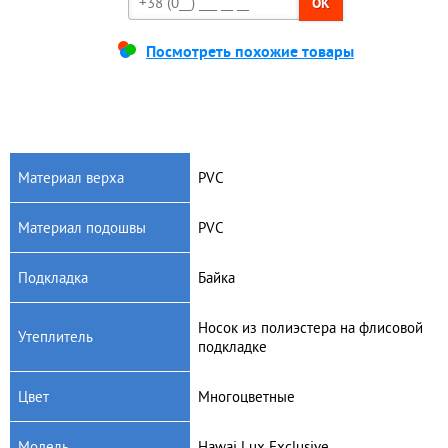
OK
Посмотреть похожие товары
Материал верха
PVC
Материал подошвы
PVC
Подкладка
Байка
Носок из полиэстера на флисовой
Утеплитель
подкладке
Цвет
Многоцветные
Модель
Hawai Lux Exclusive