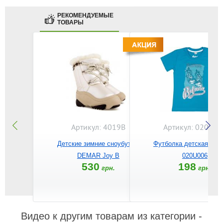
РЕКОМЕНДУЕМЫЕ
ТОВАРЫ
Артикул: 4019B
Артикул: 020U00
Детские зимние сноубутсы
Футболка детская BE
DEMAR Joy B
020U006
530
198
грн.
грн.
Видео к другим товарам из категории -