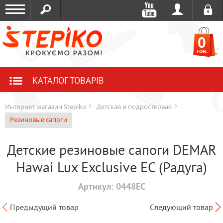
0
тов.
КАТАЛОГ ТОВАРІВ
Интернет магазин Stepiko
Детская и подростковая
Резиновые сапоги
Детские резиновые сапоги DEMAR
Hawai Lux Exclusive EC (Радуга)
Артикул:
0448EC
Предыдущий товар
Следующий товар