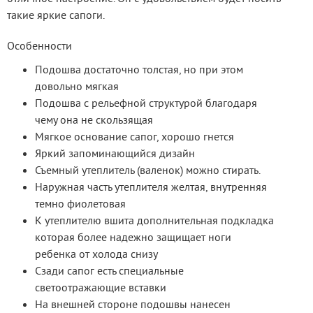
такие яркие сапоги.
Особенности
Подошва достаточно толстая, но при этом
довольно мягкая
Подошва с рельефной структурой благодаря
чему она не скользящая
Мягкое основание сапог, хорошо гнется
Яркий запоминающийся дизайн
Съемный утеплитель (валенок) можно стирать.
Наружная часть утеплителя желтая, внутренняя
темно фиолетовая
К утеплителю вшита дополнительная подкладка
которая более надежно защищает ноги
ребенка от холода снизу
Сзади сапог есть специальные
светоотражающие вставки
На внешней стороне подошвы нанесен