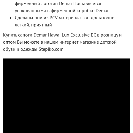
фирменный логотип Demar Поставляется
упакованными в фирменной коробке Demar
Сделаны они из PCV материала - он достаточно
легкий, приятный
Купить сапоги Demar Hawai Lux Exclusive EC в розницу и 
оптом Вы можете в нашем интернет магазине детской 
обуви и одежды Stepiko.com