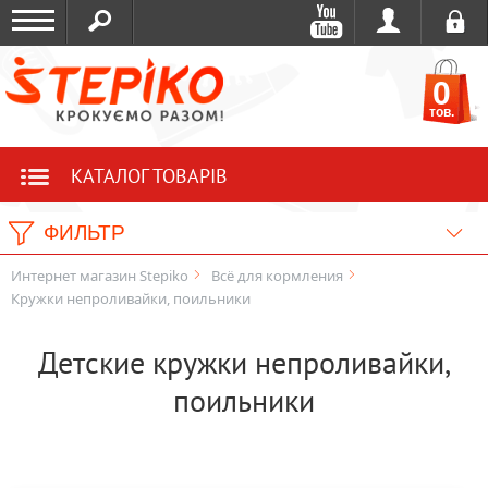
0
тов.
КАТАЛОГ ТОВАРІВ
ФИЛЬТР
Интернет магазин Stepiko
Всё для кормления
Кружки непроливайки, поильники
Детские кружки непроливайки,
поильники