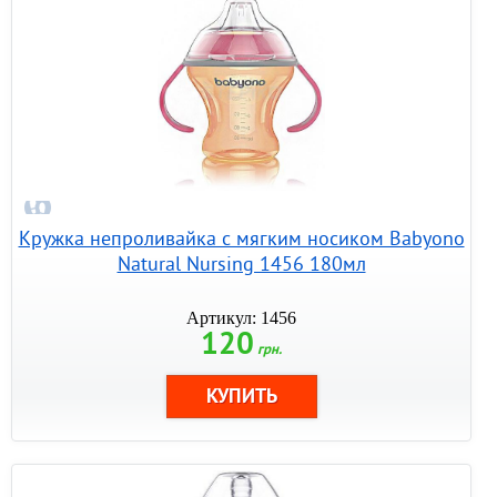
Кружка непроливайка с мягким носиком Babyono
Natural Nursing 1456 180мл
Артикул: 1456
120
грн.