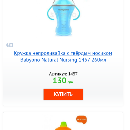
Кружка непроливайка с твёрдым носиком
Babyono Natural Nursing 1457 260мл
Артикул: 1457
130
грн.