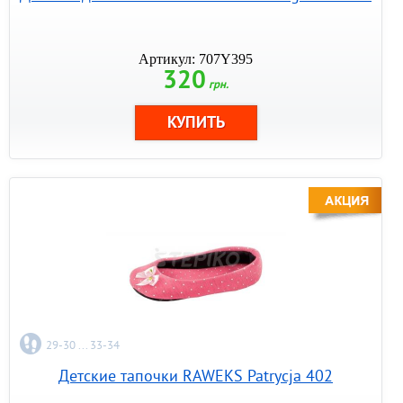
Артикул: 707Y395
320
грн.
29-30 ... 33-34
Детские тапочки RAWEKS Patrycja 402