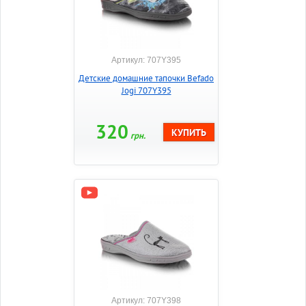
Артикул: 707Y395
Детские домашние тапочки Befado
Jogi 707Y395
320
грн.
Артикул: 707Y398