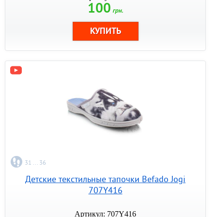
100
грн.
31 ... 36
Детские текстильные тапочки Befado Jogi
707Y416
Артикул: 707Y416