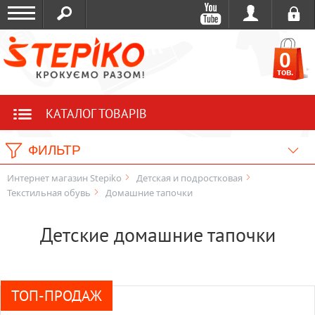
0
тов.
КАТАЛОГ ТОВАРІВ
ФИЛЬТР
Интернет магазин Stepiko
Детская и подростковая
Текстильная обувь
Домашние тапочки
Детские домашние тапочки
ТОП-ПРОДАЖ