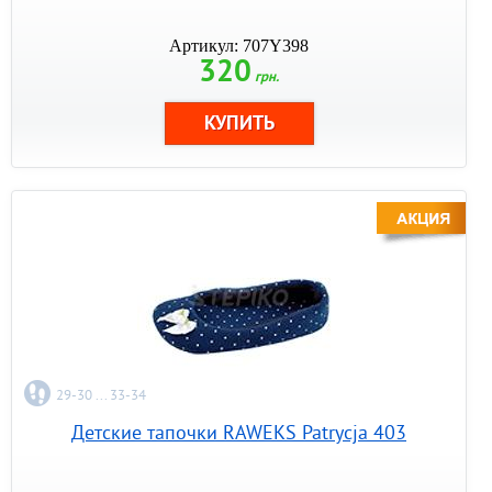
Артикул: 707Y398
320
грн.
29-30 ... 33-34
Детские тапочки RAWEKS Patrycja 403