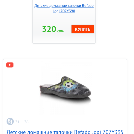
Детские домашние тапочки Befado
Jogi 707Y398
320
грн.
31 ... 36
Детские домашние тапочки Befado Jogi 707Y395