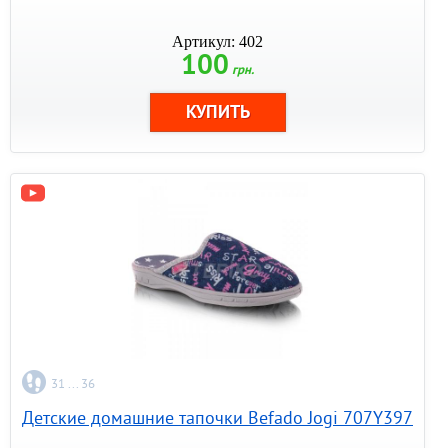
Артикул: 402
100
грн.
31 ... 36
Детские домашние тапочки Befado Jogi 707Y397