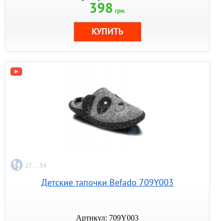
398
грн.
27 ... 34
Детские тапочки Befado 709Y003
Артикул: 709Y003