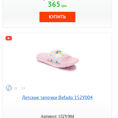
365
грн.
28 ... 33
Детские тапочки Befado 152Y004
Артикул: 152Y004