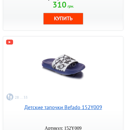
310
грн.
28 ... 33
Детские тапочки Befado 152Y009
Артикул: 152Y009