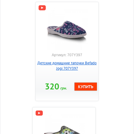
Артикул: 707Y397
Детские домашние тапочки Befado
Jogi 707Y397
320
грн.