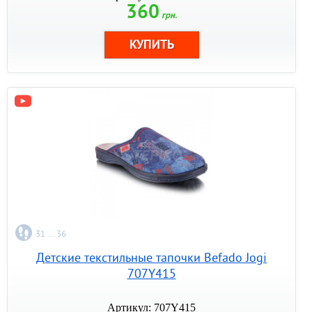
360
грн.
31 ... 36
Детские текстильные тапочки Befado Jogi
707Y415
Артикул: 707Y415