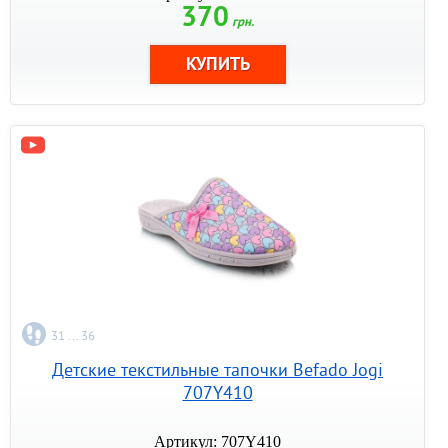
370
грн.
31 ... 36
Детские текстильные тапочки Befado Jogi
707Y410
Артикул: 707Y410