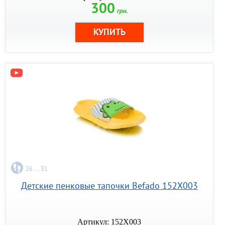
300
грн.
26 ... 31
Детские пенковые тапочки Befado 152X003
Артикул: 152X003