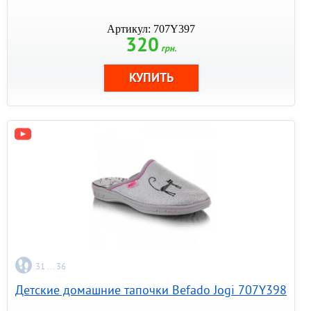
Артикул: 707Y397
320
грн.
31 ... 36
Детские домашние тапочки Befado Jogi 707Y398