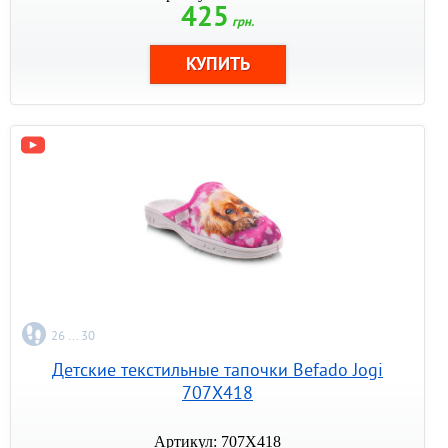
425
грн.
26 ... 30
Детские текстильные тапочки Befado Jogi
707X418
Артикул: 707X418