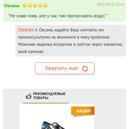
2021-03-11 22:41
Оксана
"Не знаю чому, але у нас такі пропускають воду( "
Stepiko
п. Оксана, надайте Ваші контакти, ми
проконсультуємо як визначити в чому проблема.
Можливо водичка потрапляє в чобіток через манжетик,
який намокає.
Загрузить еще
РЕКОМЕНДУЕМЫЕ
ТОВАРЫ