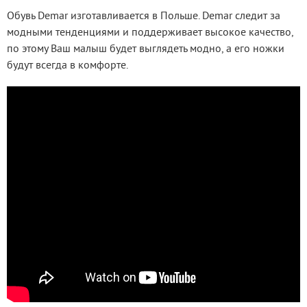
Обувь Demar изготавливается в Польше. Demar следит за 
модными тенденциями и поддерживает высокое качество, 
по этому Ваш малыш будет выглядеть модно, а его ножки 
будут всегда в комфорте.