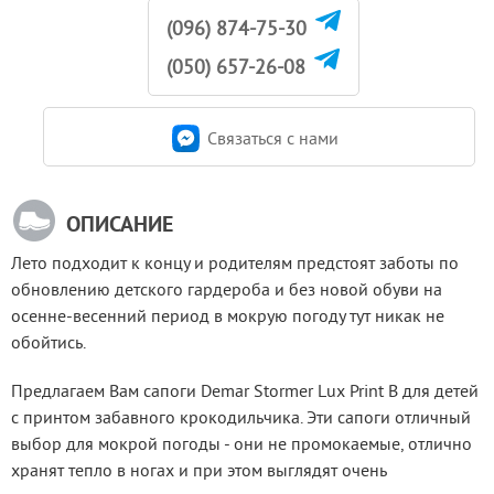
(096) 874-75-30
(050) 657-26-08
Связаться c нами
ОПИСАНИЕ
Лето подходит к концу и родителям предстоят заботы по 
обновлению детского гардероба и без новой обуви на 
осенне-весенний период в мокрую погоду тут никак не 
обойтись.
Предлагаем Вам сапоги Demar Stormer Lux Print B для детей 
с принтом забавного крокодильчика. Эти сапоги отличный 
выбор для мокрой погоды - они не промокаемые, отлично 
хранят тепло в ногах и при этом выглядят очень 