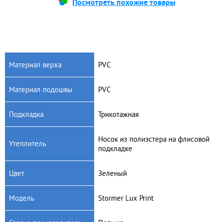
Посмотреть похожие товары
Материал верха
PVC
Материал подошвы
PVC
Подкладка
Трикотажная
Носок из полиэстера на флисовой
Утеплитель
подкладке
Цвет
Зеленый
Модель
Stormer Lux Print