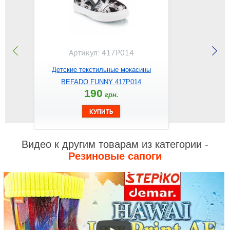
Артикул: 417P014
Детские текстильные мокасины
BEFADO FUNNY 417P014
190
грн.
Видео к другим товарам из категории -
Резиновые сапоги