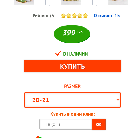
Отзивов:
15
Рейтинг (
5
):
399
грн.
В НАЛИЧИИ
РАЗМЕР:
Купить в один клик:
OK