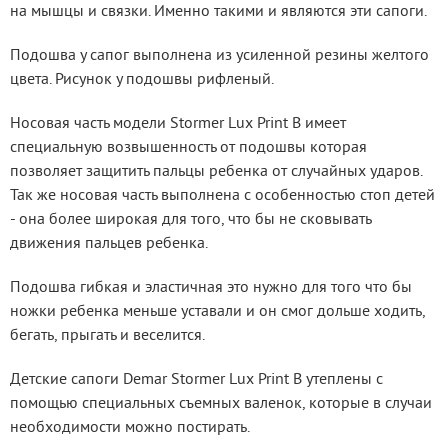
на мышцы и связки. Именно такими и являются эти сапоги.
Подошва у сапог выполнена из усиленной резины желтого 
цвета. Рисунок у подошвы рифленый.
Носовая часть модели Stormer Lux Print B имеет 
специальную возвышенность от подошвы которая 
позволяет защитить пальцы ребенка от случайных ударов. 
Так же носовая часть выполнена с особенностью стоп детей 
- она более широкая для того, что бы не сковывать 
движения пальцев ребенка.
Подошва гибкая и эластичная это нужно для того что бы 
ножки ребенка меньше уставали и он смог дольше ходить, 
бегать, прыгать и веселится.
Детские сапоги Demar Stormer Lux Print B утеплены с 
помощью специальных съемных валенок, которые в случаи 
необходимости можно постирать.