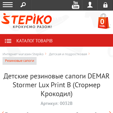
0
тов.
КАТАЛОГ ТОВАРІВ
Интернет магазин Stepiko
Детская и подростковая
Резиновые сапоги
Детские резиновые сапоги DEMAR
Stormer Lux Print B (Стормер
Крокодил)
Артикул:
0032B