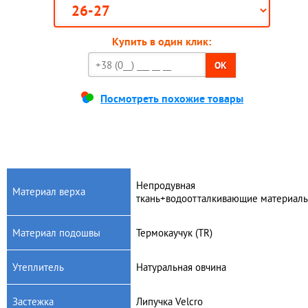
Купить в один клик:
OK
Посмотреть похожие товары
Непродувная
Материал верха
ткань+водоотталкивающие материал
Материал подошвы
Термокаучук (TR)
Утеплитель
Натуральная овчина
Застежка
Липучка Velcro