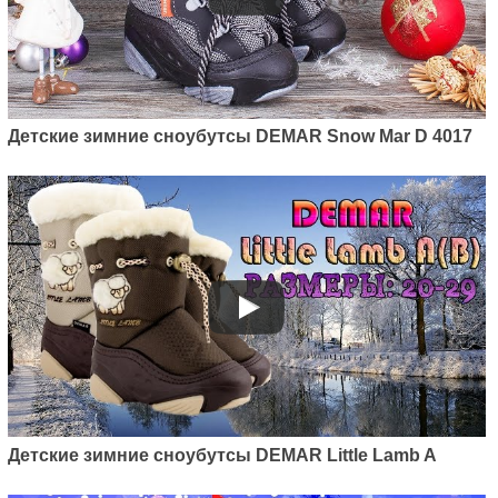
Детские зимние сноубутсы DEMAR Snow Mar D 4017
Детские зимние сноубутсы DEMAR Little Lamb A