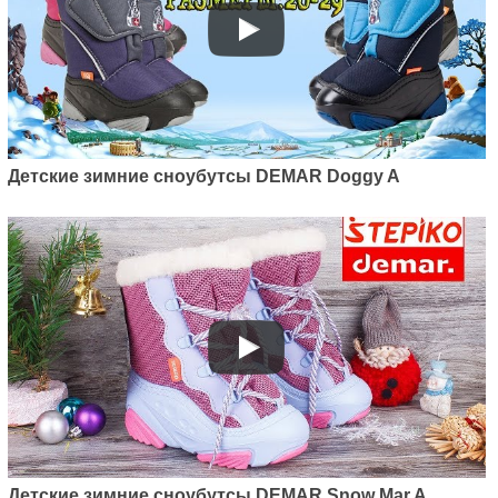
Детские зимние сноубутсы DEMAR Doggy A
Детские зимние сноубутсы DEMAR Snow Mar A