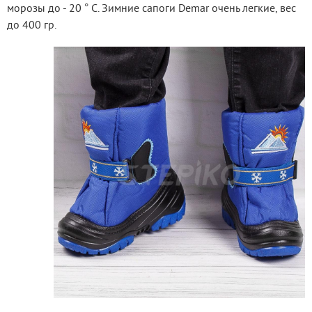
морозы до - 20 ° C. Зимние сапоги Demar очень легкие, вес 
до 400 гр.