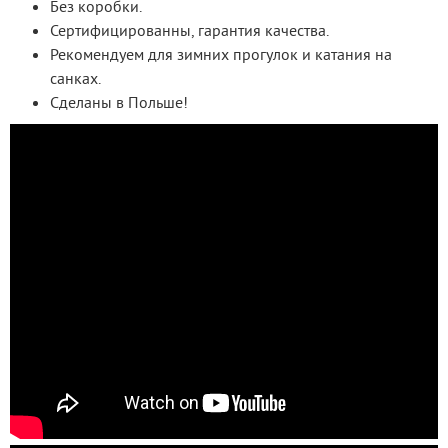
Без коробки.
Сертифицированны, гарантия качества.
Рекомендуем для зимних прогулок и катания на
санках.
Сделаны в Польше!