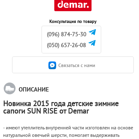
Консультация по товару
(096) 874-75-30
(050) 657-26-08
Связаться c нами
ОПИСАНИЕ
Новинка 2015 года детские зимние
сапоги SUN RISE от Demar
- имеют утеплитель внутренней части изготовлен на основе 
натуральной овечьей шерсти, помогает выдерживать 