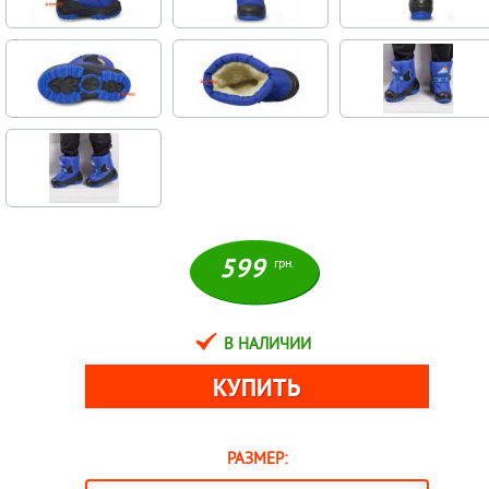
599
грн.
В НАЛИЧИИ
РАЗМЕР: