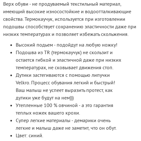
Верх обуви - не продуваемый текстильный материал, 
имеющий высокие износостойкие и водоотталкивающие 
свойства. Термокаучук, используется при изготовлении 
подошвы способствует сохранению эластичности даже при 
низких температурах и позволяет избежать скольжения.
Высокий подьем - подойдут на любую ножку!
Подошва из TR (термокаучук) не скользит и
остается гибкой и эластичной даже при низких
температурах, не сковывает движения стоп.
Дутики застегиваются с помощью липучки
Velkro. Процесс обувания легкий и быстрый!
Ваш малыш не успеет выразить протест, как
дутики уже будут на нем)))
Утепленные 100 % овчиной - а это гарантия
теплых ножек вашего крохи.
Супер легкие материалы - демарики очень
легкие и малыш даже не заметит, что он обут.
Цвет: синий.