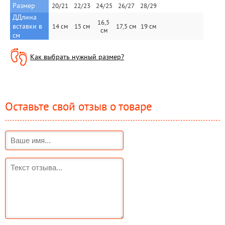
Размер
20/21
22/23
24/25
26/27
28/29
ДДлина 
16,5 
вставки в 
14 см
15 см
17,5 см
19 см
см
см
Как выбрать нужный размер?
Оставьте свой отзыв о товаре