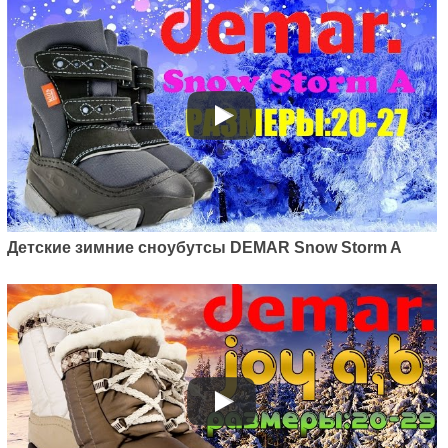
Детские зимние сноубутсы DEMAR Snow Storm A