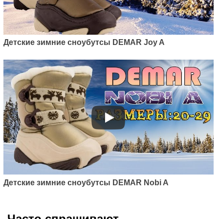
Детские зимние сноубутсы DEMAR Joy A
Детские зимние сноубутсы DEMAR Nobi A
Часто спрашивают