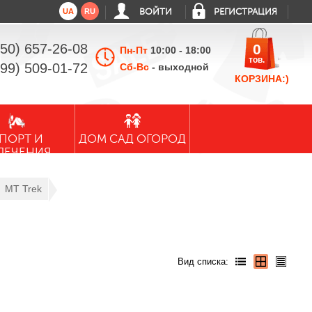
UA
RU
ВОЙТИ
РЕГИСТРАЦИЯ
050) 657-26-08
0
Пн-Пт
10:00 - 18:00
тов.
099) 509-01-72
Сб-Вс
- выходной
КОРЗИНА:)
ПОРТ И
ДОМ САД ОГОРОД
ЛЕЧЕНИЯ
MT Trek
Вид списка: