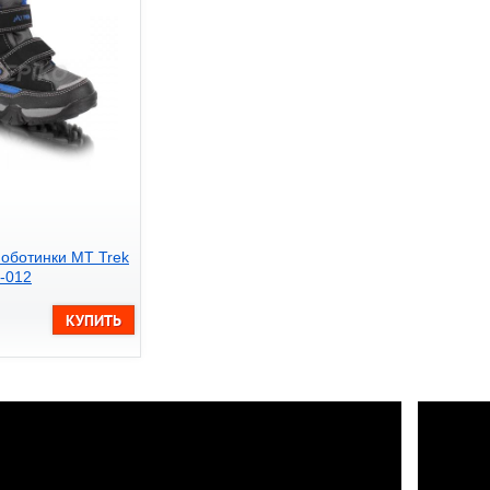
моботинки MT Trek
-012