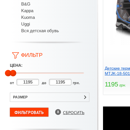
B&G
Kappa
Kuoma
Uggi
Вся детская обувь
ФИЛЬТР
ЦЕНА:
Детские тер
MTJK-18-501
от
до
грн.
1195
грн.
РАЗМЕР
СБРОСИТЬ