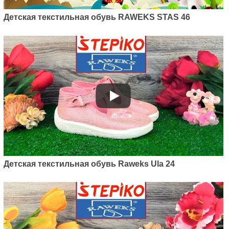
Детская текстильная обувь RAWEKS STAS 46
Артикул: D7
Детская текстильная обувь
Raweks Dorotka D7
395
грн.
Детская текстильная обувь Raweks Ula 24