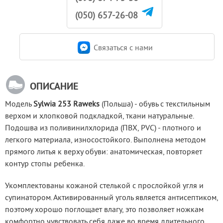
(050) 657-26-08
Связаться c нами
ОПИСАНИЕ
Модель 
Sylwia 253 Raweks
 (Польша) - обувь с текстильным 
верхом и хлопковой подкладкой, ткани натуральные. 
Подошва из поливинилхлорида (ПВХ, PVC) - плотного и 
легкого материала, износостойкого. Выполнена методом 
прямого литья к верху обуви: анатомическая, повторяет 
контур стопы ребенка.
Укомплектованы кожаной стелькой с прослойкой угля и 
супинатором. Активированный уголь является антисептиком, 
поэтому хорошо поглощает влагу, это позволяет ножкам 
комфортно чувствовать себя даже во время длительного 