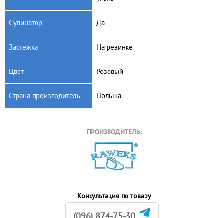
Супинатор
Да
Застежка
На резинке
Цвет
Розовый
Страна производитель
Польша
ПРОИЗВОДИТЕЛЬ:
Консультация по товару
(096) 874-75-30