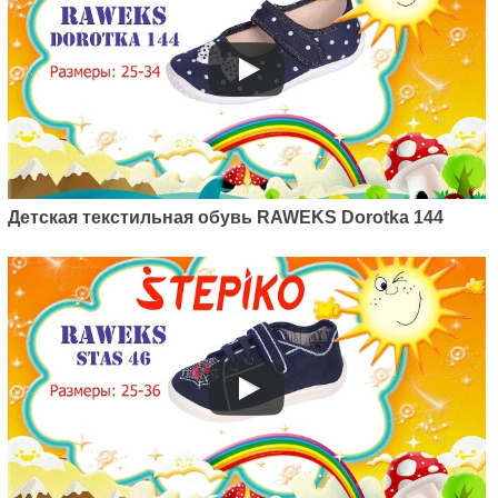
Артикул: K03/22
Детская текстильная обувь RAWEKS Dorotka 144
Детская текстильная обувь
Raweks Kaja 03/22
380
грн.