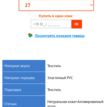
Купить в один клик:
OK
Посмотреть похожие товары
Материал верха
Текстиль
Материал подошвы
Эластичный PVC
Подкладка
Текстиль
Натуральная кожа+Активированный
Стелька
уголь