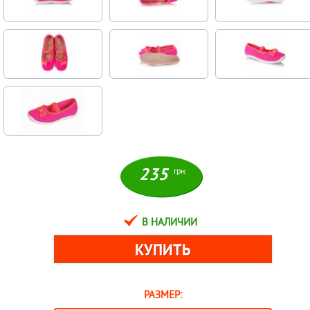
235
грн.
В НАЛИЧИИ
РАЗМЕР: