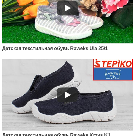
Детская текстильная обувь Raweks Ula 25/1
Детская текстильная обувь Raweks Krzys K1