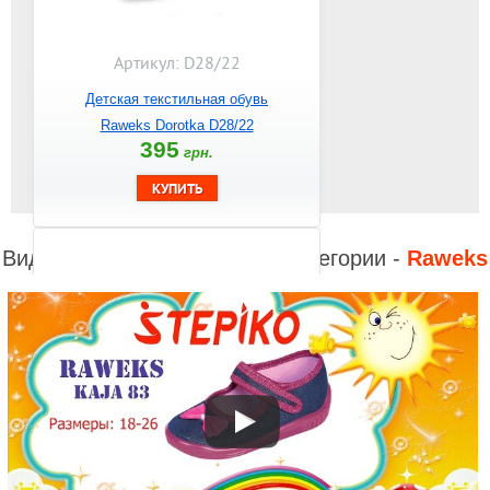
Артикул: D28/22
Детская текстильная обувь
Raweks Dorotka D28/22
395
грн.
Видео к другим товарам из категории -
Raweks
Артикул: U52/22
Детская текстильная обувь