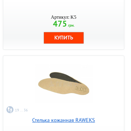
Артикул: K5
475
грн.
19 ... 36
Стелька кожанная RAWEKS