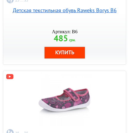
25 ... 35
Детская текстильная обувь Raweks Borys B6
Артикул: B6
485
грн.