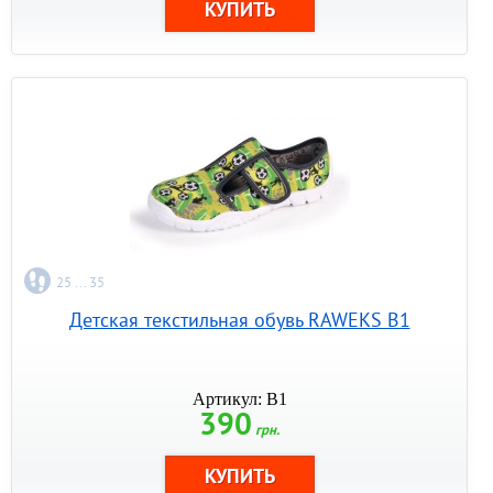
25 ... 35
Детская текстильная обувь RAWEKS B1
Артикул: B1
390
грн.