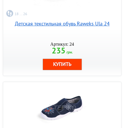
18 ... 26
Детская текстильная обувь Raweks Ula 24
Артикул: 24
235
грн.