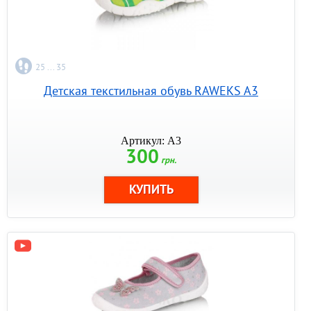
25 ... 35
Детская текстильная обувь RAWEKS A3
Артикул: A3
300
грн.