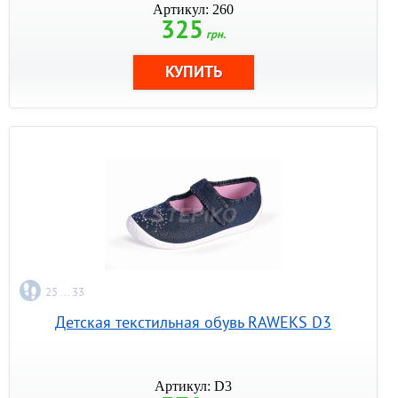
Артикул: 260
325
грн.
25 ... 33
Детская текстильная обувь RAWEKS D3
Артикул: D3