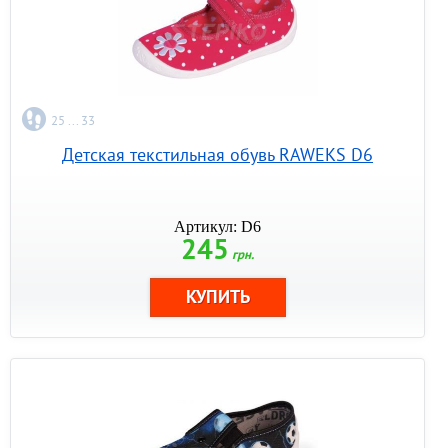
25 ... 33
Детская текстильная обувь RAWEKS D6
Артикул: D6
245
грн.