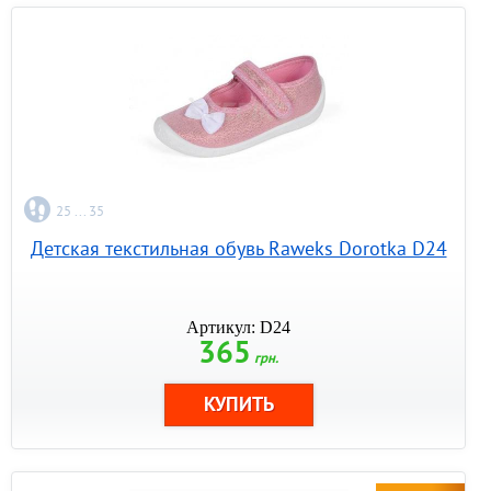
25 ... 35
Детская текстильная обувь Raweks Dorotka D24
Артикул: D24
365
грн.