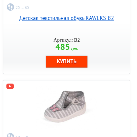
25 ... 35
Детская текстильная обувь RAWEKS B2
Артикул: B2
485
грн.