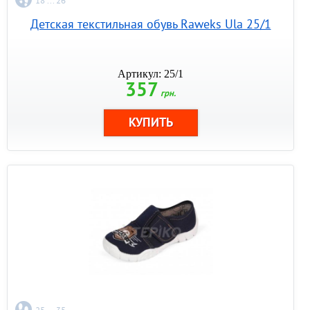
18 ... 26
Детская текстильная обувь Raweks Ula 25/1
Артикул: 25/1
357
грн.