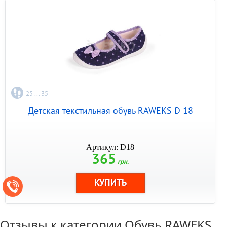
25 ... 35
Детская текстильная обувь RAWEKS D 18
Артикул: D18
365
грн.
Отзывы к категории
Обувь RAWEKS