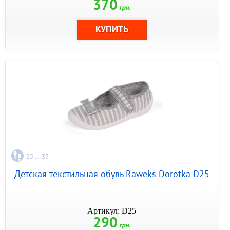
370
грн.
25 ... 35
Детская текстильная обувь Raweks Dorotka D25
Артикул: D25
290
грн.