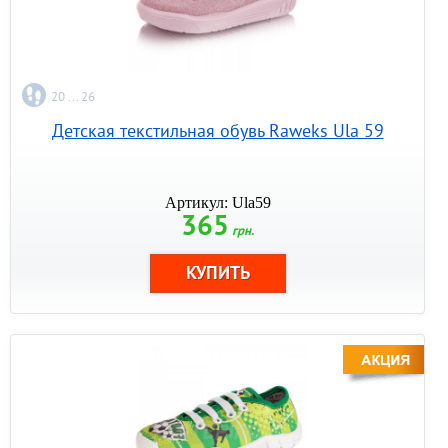
20 ... 26
Детская текстильная обувь Raweks Ula 59
Артикул: Ula59
365
грн.