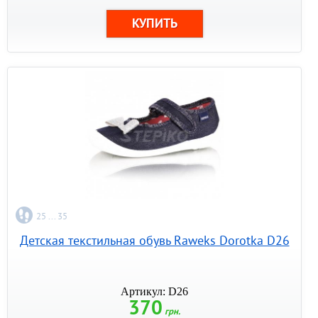
25 ... 35
Детская текстильная обувь Raweks Dorotka D26
Артикул: D26
370
грн.