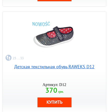
25 ... 33
Детская текстильная обувь RAWEKS D12
Артикул: D12
370
грн.