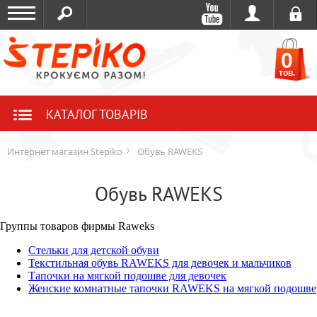
0
тов.
КАТАЛОГ ТОВАРІВ
Интернет магазин Stepiko
Обувь RAWEKS
Обувь RAWEKS
Группы товаров фирмы Raweks
Стельки для детской обуви
Текстильная обувь RAWEKS для девочек и мальчиков
Тапочки на мягкой подошве для девочек
Женские комнатные тапочки RAWEKS на мягкой подошве