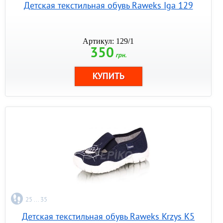
Детская текстильная обувь Raweks Iga 129
Артикул: 129/1
350
грн.
25 ... 35
Детская текстильная обувь Raweks Krzys K5