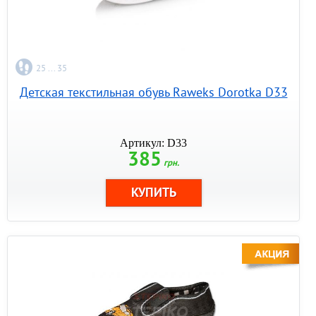
25 ... 35
Детская текстильная обувь Raweks Dorotka D33
Артикул: D33
385
грн.