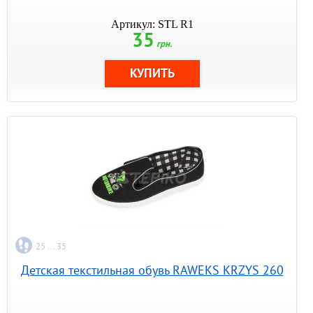
Артикул: STL R1
35
грн.
25 ... 35
Детская текстильная обувь RAWEKS KRZYS 260