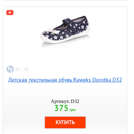
25 ... 35
Детская текстильная обувь Raweks Dorotka D32
Артикул: D32
375
грн.