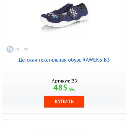
25 ... 35
Детская текстильная обувь RAWEKS B3
Артикул: B3
485
грн.