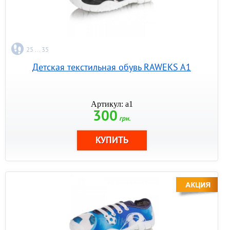
25 ... 35
Детская текстильная обувь RAWEKS A1
Артикул: a1
300
грн.