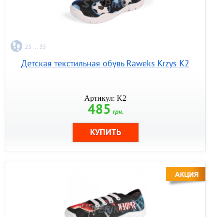
25 ... 35
Детская текстильная обувь Raweks Krzys K2
Артикул: K2
485
грн.