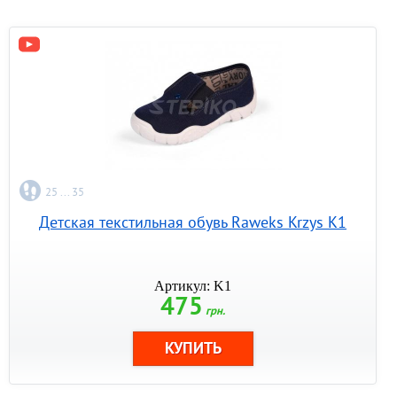
25 ... 35
Детская текстильная обувь Raweks Krzys K1
Артикул: K1
475
грн.