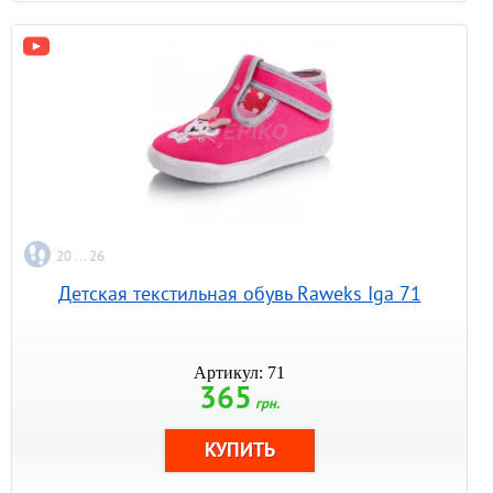
20 ... 26
Детская текстильная обувь Raweks Iga 71
Артикул: 71
365
грн.