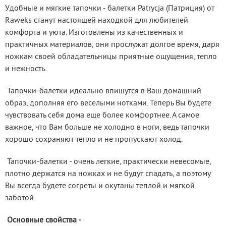
У
добные и мягкие тапочки - балетки Patrycja (Патриция) от 
Raweks станут настоящей находкой для любителей 
комфорта и уюта. Изготовлены из качественных и 
практичных материалов, они прослужат долгое время, даря 
ножкам своей обладательницы приятные ощущения, тепло 
и нежность.
Тапочки-балетки идеально впишутся в Ваш домашний 
образ, дополняя его веселыми нотками. Теперь Вы будете 
чувствовать себя дома еще более комфортнее. А самое 
важное, что Вам больше не холодно в ноги, ведь тапочки 
хорошо сохраняют тепло и не пропускают холод.
Тапочки-балетки - очень легкие, практически невесомые, 
плотно держатся на ножках и не будут спадать, а поэтому 
Вы всегда будете согреты и окутаны теплой и мягкой 
заботой.
Основные свойства -