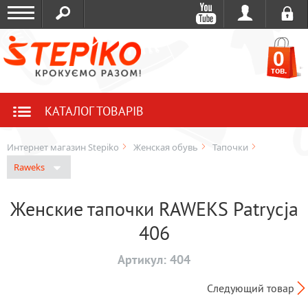
0
тов.
КАТАЛОГ ТОВАРІВ
Интернет магазин Stepiko
Женская обувь
Тапочки
Raweks
Женские тапочки RAWEKS Patrycja
406
Артикул:
404
Следующий товар