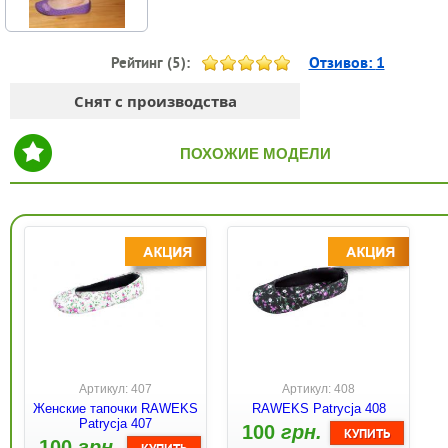
Отзивов:
1
Рейтинг (
5
):
Снят с производства
ПОХОЖИЕ МОДЕЛИ
Артикул: 407
Артикул: 408
Женские тапочки RAWEKS
RAWEKS Patrycja 408
Patrycja 407
100
грн.
100
грн.