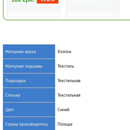
Материал верха
Хлопок
Материал подошвы
Текстиль
Артикул: 409
Женские тапочки RAWEKS
Подкладка
Текстильная
Patrycja 409
100
грн.
Стелька
Текстильная
Цвет
Синий
Страна производитель
Польша