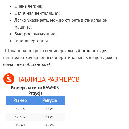
Очень легкие;
Отличная вентиляция;
Легко ухаживать, можно стирать в стиральной
машине;
Быстрое высыхание;
Гипоаллергенны.
 Шикарная покупка и универсальный подарок для 
ценителей качественных и оригинальных вещей даже в 
домашней обстановке!
ТАБЛИЦА РАЗМЕРОВ
Размерная сетка RAWEKS 
Patrycja
Размер
Patrycja
35-36
22 см
37-382
24 см
39-40
25 см