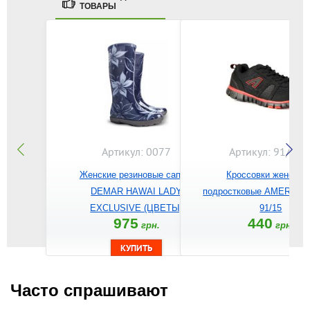
ТОВАРЫ
Артикул: 0077
Артикул: 91/15-
Женские резиновые сапоги
Кроссовки женские
DEMAR HAWAI LADY
подростковые AMERICA
EXCLUSIVE (ЦВЕТЫ)
91/15
975
440
грн.
грн.
Часто спрашивают