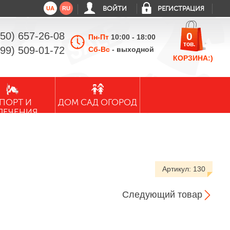
UA
RU
ВОЙТИ
РЕГИСТРАЦИЯ
050) 657-26-08
0
Пн-Пт
10:00 - 18:00
тов.
099) 509-01-72
Сб-Вс
- выходной
КОРЗИНА:)
ПОРТ И
ДОМ САД ОГОРОД
ЛЕЧЕНИЯ
Артикул:
130
Следующий товар