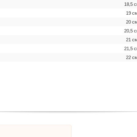
18,5 
19 с
20 с
20,5 
21 с
21,5 
22 с