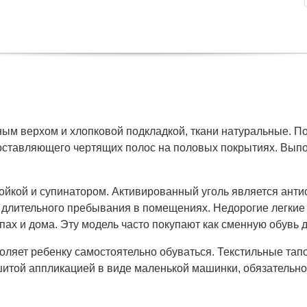
ьным верхом и хлопковой подкладкой, ткани натуральные. П
е оставляющего чертящих полос на половых покрытиях. Вып
ойкой и супинатором. Активированный уголь является антис
 длительного пребывания в помещениях. Недорогие легкие 
пах и дома. Эту модель часто покупают как сменную обувь д
зволяет ребенку самостоятельно обуваться. Текстильные тап
шитой аппликацией в виде маленькой машинки, обязательн