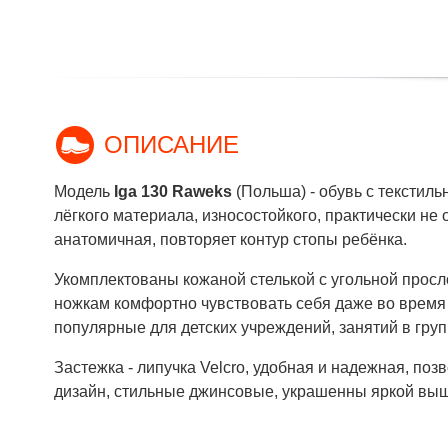
ОПИСАНИЕ
Модель
Iga 130 Raweks
(Польша) - обувь с текстил
лёгкого материала, износостойкого, практически н
анатомичная, повторяет контур стопы ребёнка.
Укомплектованы кожаной стелькой с угольной просл
ножкам комфортно чувствовать себя даже во время
популярные для детских учреждений, занятий в груп
Застежка - липучка Velcro, удобная и надежная, по
дизайн, стильные джинсовые, украшенны яркой вы