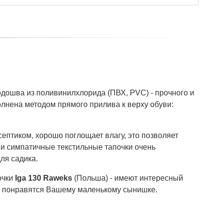
одошва из поливинилхлорида (ПВХ, PVC) - прочного и
олнена методом прямого прилива к верху обуви:
ептиком, хорошо поглощает влагу, это позволяет
и симпатичные текстильные тапочки очень
ля садика.
очки
Iga 130 Raweks
(Польша) - имеют интересный
о понравятся Вашему маленькому сынишке.