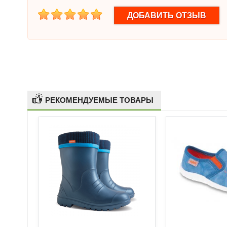
1
2
3
4
5
РЕКОМЕНДУЕМЫЕ ТОВАРЫ