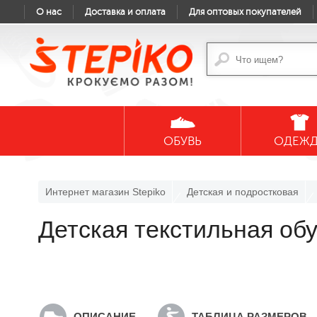
О нас
Доставка и оплата
Для оптовых покупателей
ОБУВЬ
ОДЕЖ
Интернет магазин Stepiko
Детская и подростковая
Детская текстильная о
ОПИСАНИЕ
ТАБЛИЦА РАЗМЕРОВ