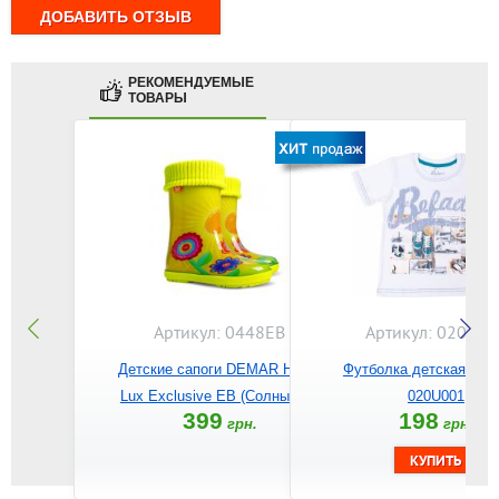
РЕКОМЕНДУЕМЫЕ
ТОВАРЫ
Артикул: 0448EB
Артикул: 020U00
Детские сапоги DEMAR Hawai
Футболка детская BE
Lux Exclusive EB (Солнышко)
020U001
399
198
грн.
грн.