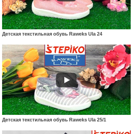
Детская текстильная обувь Raweks Ula 24
Детская текстильная обувь Raweks Ula 25/1