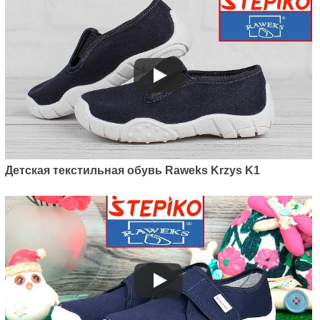
Детская текстильная обувь Raweks Krzys K1