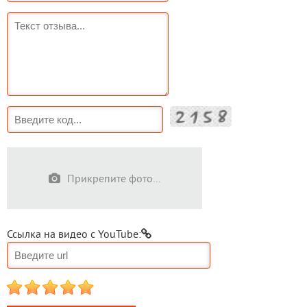
Прикрепите фото...
Ссылка на видео с YouTube:
1
2
3
4
5