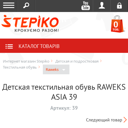
0
тов.
КАТАЛОГ ТОВАРІВ
Интернет магазин Stepiko
Детская и подростковая
Текстильная обувь
Raweks
Детская текстильная обувь RAWEKS
ASIA 39
Артикул:
39
Следующий товар