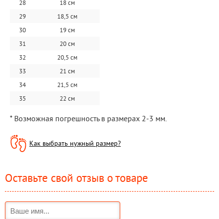
28
18 см
29
18,5 см
30
19 см
31
20 см
32
20,5 см
33
21 см
34
21,5 см
35
22 см
* Возможная погрешность в размерах 2-3 мм.
Как выбрать нужный размер?
Оставьте свой отзыв о товаре