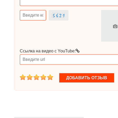
Ссылка на видео с YouTube:
1
2
3
4
5