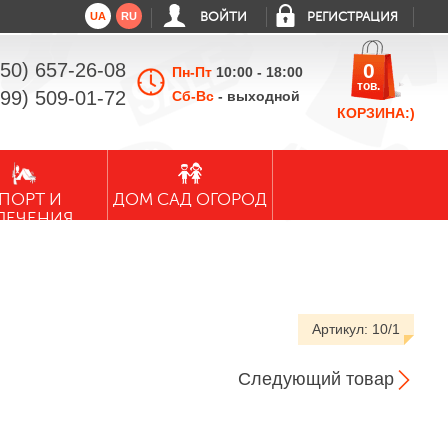
UA
RU
ВОЙТИ
РЕГИСТРАЦИЯ
050) 657-26-08
0
Пн-Пт
10:00 - 18:00
тов.
099) 509-01-72
Сб-Вс
- выходной
КОРЗИНА:)
ПОРТ И
ДОМ САД ОГОРОД
ЛЕЧЕНИЯ
Артикул:
10/1
Следующий товар