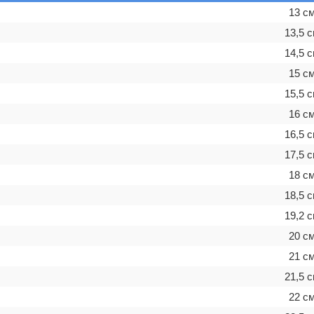
13 с
13,5 
14,5 
15 с
15,5 
16 с
16,5 
17,5 
18 с
18,5 
19,2 
20 с
21 с
21,5 
22 с