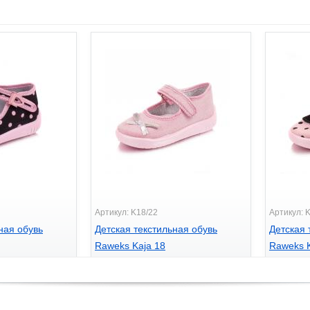
Артикул: K18/22
Артикул: 
ная обувь
Детская текстильная обувь
Детская 
Raweks Kaja 18
Raweks K
380
380
грн.
грн