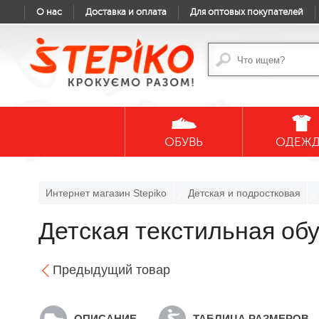
О нас
Доставка и оплата
Для оптовых покупателей
ОБУВЬ
ОДЕЖ
Интернет магазин Stepiko
Детская и подростковая
Детская текстильная об
Предыдущий товар
ОПИСАНИЕ
ТАБЛИЦА РАЗМЕРОВ