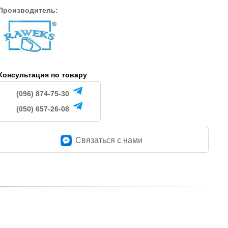
Производитель:
Консультация по товару
(096) 874-75-30
(050) 657-26-08
Связаться c нами