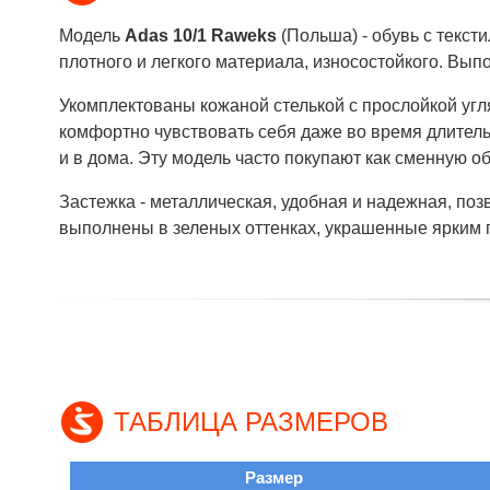
Модель
Adas 10/1 Raweks
(Польша) - обувь с текс
плотного и легкого материала, износостойкого. Вып
Укомплектованы кожаной стелькой с прослойкой угл
комфортно чувствовать себя даже во время длитель
и в дома. Эту модель часто покупают как сменную об
Застежка - металлическая, удобная и надежная, по
выполнены в зеленых оттенках, украшенные ярким п
ТАБЛИЦА РАЗМЕРОВ
Размер