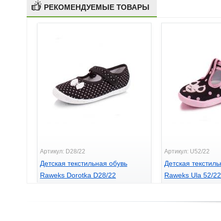
РЕКОМЕНДУЕМЫЕ ТОВАРЫ
Артикул: D28/22
Артикул: U52/22
Детская текстильная обувь
Детская текстиль
Raweks Dorotka D28/22
Raweks Ula 52/22
395
380
грн.
грн.