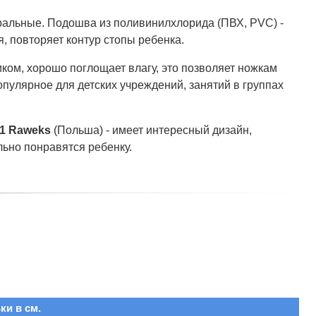
уральные. Подошва из поливинилхлорида (ПВХ, PVC) -
, повторяет контур стопы ребенка.
ком, хорошо поглощает влагу, это позволяет ножкам
пулярное для детских учреждений, занятий в группах
/1 Raweks
(Польша) - имеет интересный дизайн,
ьно понравятся ребенку.
ки в см.