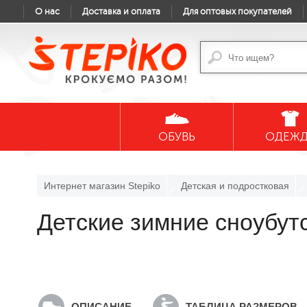
О нас
Доставка и оплата
Для оптовых покупателей
ОБУВЬ
ОДЕЖ
Интернет магазин Stepiko
Детская и подростковая
Детские зимние сноубу
ОПИСАНИЕ
ТАБЛИЦА РАЗМЕРОВ