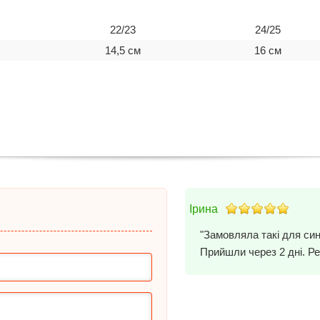
22/23
24/25
14,5 см
16 см
Ірина
"Замовляла такі для син
Прийшли через 2 дні. Ре