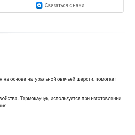
Связаться c нами
н на основе натуральной овечьей шерсти, помогает
ойства. Термокаучук, используется при изготовлении
ния.