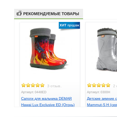
РЕКОМЕНДУЕМЫЕ ТОВАРЫ
3 отзыв..
2 
Артикул: 0448ED
Артикул: 0300H
Сапоги для мальчика DEMAR
Детские зимние 
Hawai Lux Exclusive ED (Огонь)
Mammut-S H (сер
399
725
грн.
грн.