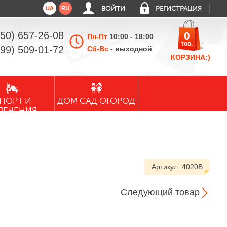
UA
RU
ВОЙТИ
РЕГИСТРАЦИЯ
050) 657-26-08
0
Пн-Пт
10:00 - 18:00
тов.
099) 509-01-72
Сб-Вс
- выходной
КОРЗИНА:)
ПОРТ И
ДОМ САД ОГОРОД
ЛЕЧЕНИЯ
Артикул:
4020B
Следующий товар