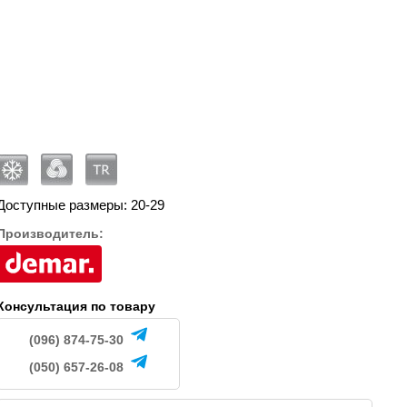
NE
NE
.
760
779
грн.
грн.
Доступные размеры: 20-29
Производитель:
Консультация по товару
(096) 874-75-30
(050) 657-26-08