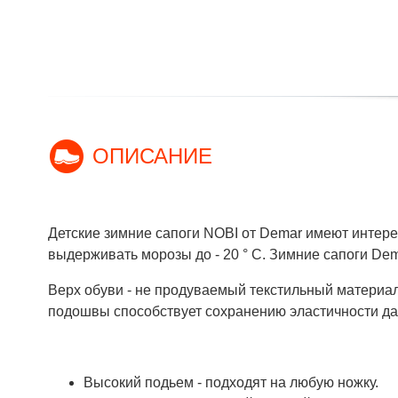
ОПИСАНИЕ
Детские зимние сапоги NOBI от Demar имеют интере
выдерживать морозы до - 20 ° C. Зимние сапоги Dema
Верх обуви - не продуваемый текстильный материал
подошвы способствует сохранению эластичности даж
Высокий подьем - подходят на любую ножку.