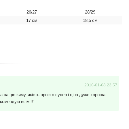
26/27
28/29
17 см
18,5 см
2016-01-08 23:57
а на цю зиму, якість просто супер і ціна дуже хороша.
комендую всім!!!"