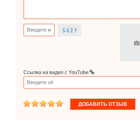
Ссылка на видео с YouTube:
1
2
3
4
5