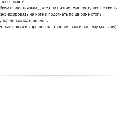
еплых ножек!
бким и эластичным даже при низких температурах, не сколь
зафиксировать на ноге и подогнать по ширине стопы.
супер легких материалов.
еплые ножки и хорошее настроения вам и вашему малышу))