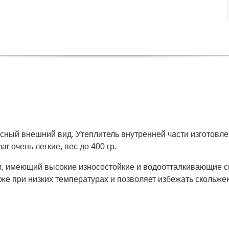
сный внешний вид. Утеплитель внутренней части изготовле
r очень легкие, вес до 400 гр.
, имеющий высокие износостойкие и водоотталкивающие св
е при низких температурах и позволяет избежать скольже