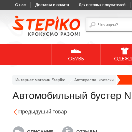
О нас
Доставка и оплата
Для оптовых покупателей
ОБУВЬ
ОДЕЖ
Интернет магазин Stepiko
Автокресла, коляски
Автомобильный бустер Na
Предыдущий товар
ОПИСАНИЕ
ОТЗЫВЫ