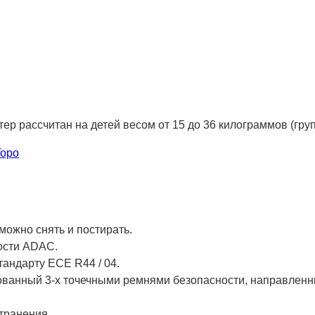
 рассчитан на детей весом от 15 до 36 килограммов (группы 
Topo
можно снять и постирать.
ности ADAC.
андарту ECE R44 / 04.
ованный 3-х точечными ремнями безопасности, направлен
транения.