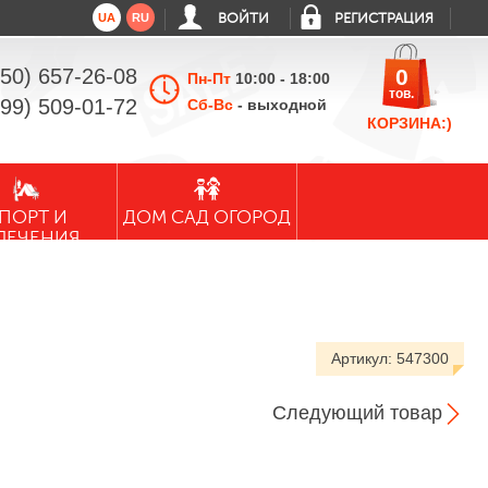
UA
RU
ВОЙТИ
РЕГИСТРАЦИЯ
050) 657-26-08
0
Пн-Пт
10:00 - 18:00
тов.
099) 509-01-72
Сб-Вс
- выходной
КОРЗИНА:)
ПОРТ И
ДОМ САД ОГОРОД
ЛЕЧЕНИЯ
Артикул:
547300
Следующий товар