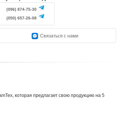
(096) 874-75-30
(050) 657-26-08
Связаться c нами
amTex, которая предлагает свою продукцию на 5