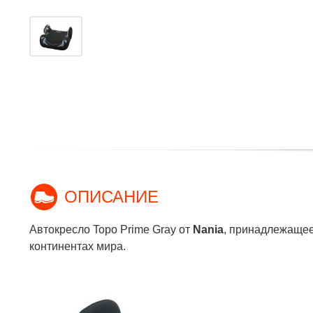
ОПИСАНИЕ
Автокресло Topo Prime Gray от
Nania
, принадлежащее
континентах мира.