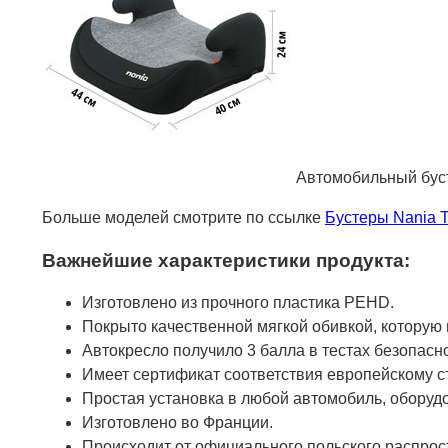
Автомобильный бустер
Больше моделей смотрите по ссылке
Бустеры Nania 
Важнейшие характеристики продукта:
Изготовлено из прочного пластика PEHD.
Покрыто качественной мягкой обивкой, которую 
Автокресло получило 3 балла в тестах безопас
Имеет сертификат соответствия европейскому ст
Простая установка в любой автомобиль, оборуд
Изготовлено во Франции.
Происходит от официального польского распрос