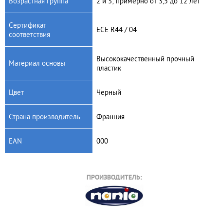
Возрастная группа
2 и 3; примерно от 3,5 до 12 лет
Cертификат
ECE R44 / 04
соответствия
Высококачественный прочный
Материал основы
пластик
Цвет
Черный
Страна производитель
Франция
EAN
000
ПРОИЗВОДИТЕЛЬ: