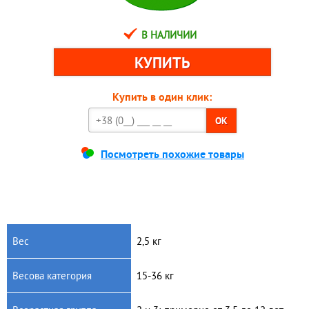
В НАЛИЧИИ
Купить в один клик:
OK
Посмотреть похожие товары
Вес
2,5 кг
Весова категория
15-36 кг