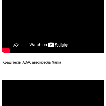
Краш тесты ADAC автокресла Nania