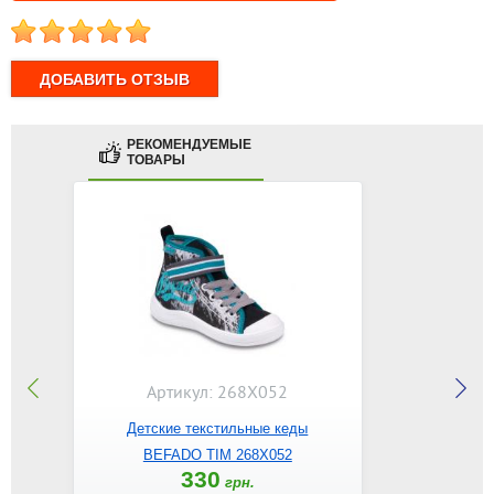
1
2
3
4
5
РЕКОМЕНДУЕМЫЕ
ТОВАРЫ
Артикул: 268X052
Детские текстильные кеды
BEFADO TIM 268X052
330
грн.