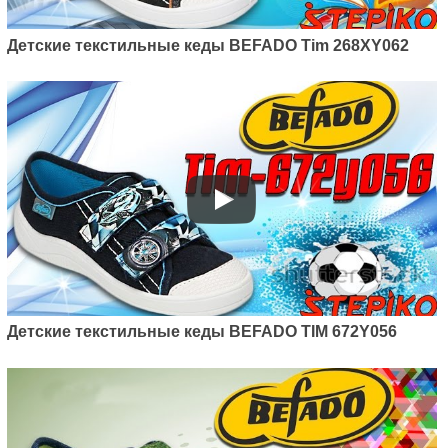
Детские текстильные кеды BEFADO Tim 268XY062
Детские текстильные кеды BEFADO TIM 672Y056