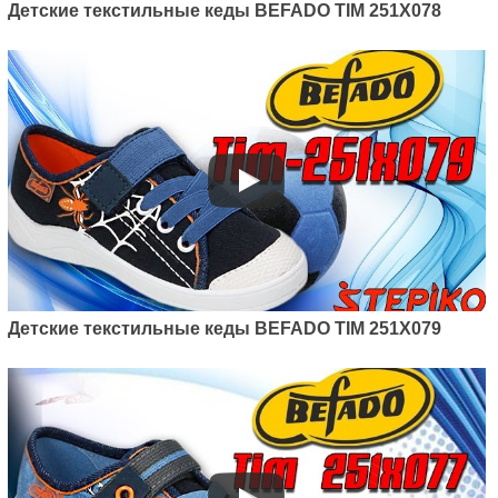
Детские текстильные кеды BEFADO TIM 251X078
Детские текстильные кеды BEFADO TIM 251X079