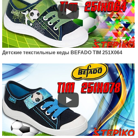
Детские текстильные кеды BEFADO TIM 251X064