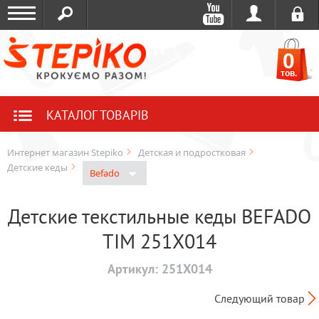
0
тов.
КАТАЛОГ ТОВАРІВ
Интернет магазин Stepiko
Детская и подростковая
Детские кеды
Befado
Детские текстильные кеды BEFADO
TIM 251X014
Артикул:
251X014
Следующий товар