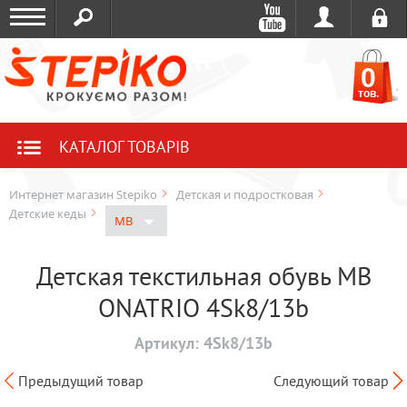
0
тов.
КАТАЛОГ ТОВАРІВ
Интернет магазин Stepiko
Детская и подростковая
Детские кеды
MB
Детская текстильная обувь MB
ONATRIO 4Sk8/13b
Артикул:
4Sk8/13b
Предыдущий товар
Следующий товар