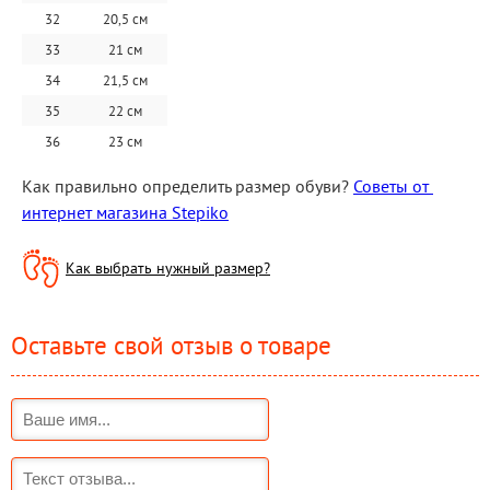
32
20,5 см
33
21 см
34
21,5 см
35
22 см
36
23 см
Как правильно определить размер обуви? 
Советы от 
интернет магазина Stepiko
Как выбрать нужный размер?
Оставьте свой отзыв о товаре