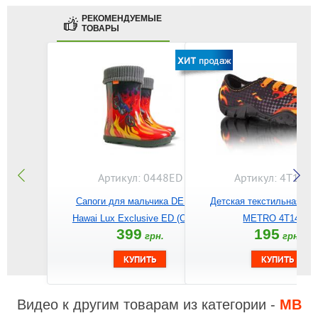
РЕКОМЕНДУЕМЫЕ
ТОВАРЫ
Артикул: 0448ED
Артикул: 4T14/1
Сапоги для мальчика DEMAR
Детская текстильная об
Hawai Lux Exclusive ED (Огонь)
METRO 4T14/1b
399
195
грн.
грн.
Видео к другим товарам из категории -
MB