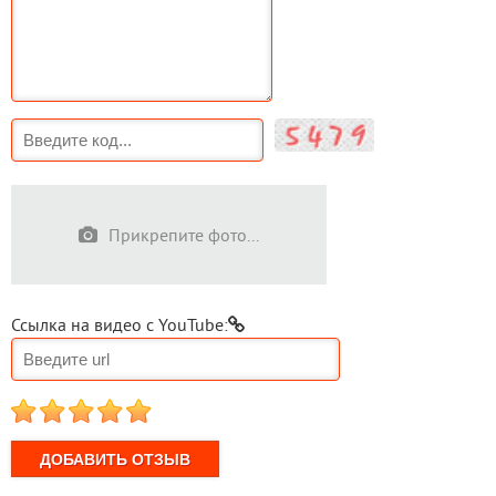
Прикрепите фото...
Ссылка на видео с YouTube:
1
2
3
4
5