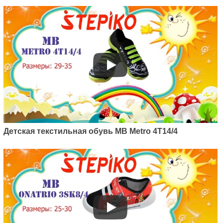
Детская текстильная обувь MB Metro 4T14/4