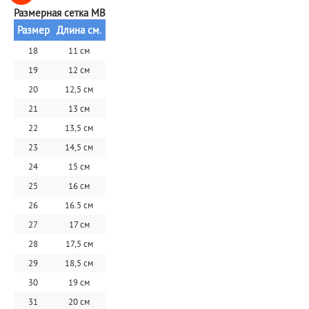
Размерная сетка MB
Размер
Длина см.
18
11 см
19
12 см
20
12,5 см
21
13 см
22
13,5 см
23
14,5 см
24
15 см
25
16 см
26
16.5 см
27
17 см
28
17,5 см
29
18,5 см
30
19 см
31
20 см