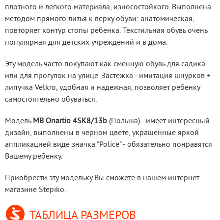
плотного и легкого материала, износостойкого. Выполнена 
методом прямого литья к верху обуви: анатомическая, 
повторяет контур стопы ребенка. Текстильная обувь очень 
популярная для детских учреждений и в дома.
Эту модель часто покупают как сменную обувь для садика 
или для прогулок на улице. Застежка - имитация шнурков + 
липучка Velkro, удобная и надежная, позволяет ребенку 
самостоятельно обуваться.
Модель 
MB Onartio 4SK8/13b
 (Польша) - имеет интересный 
дизайн, выполнены в черном цвете, украшенные яркой 
аппликацией виде значка "Police" - обязательно понравятся 
Вашему ребенку.
Приобрести эту модельку Вы сможете в нашем интернет-
магазине Stepiko.
ТАБЛИЦА РАЗМЕРОВ