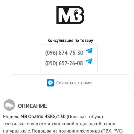
Консультация по товару
(096) 874-75-30
(050) 657-26-08
Связаться c нами
ОПИСАНИЕ
Модель
 MB Onatrio 4SK8/13b
 (Польша) - обувь с 
текстильным верхом и хлопковой подкладкой, ткани 
натуральные. Подошва из поливинилхлорида (ПВХ, PVC) - 