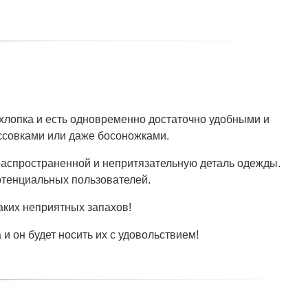
 хлопка и есть одновременно достаточно удобными и
ссовками или даже босоножками.
 распространенной и непритязательную деталь одежды.
потенциальных пользователей.
аких неприятных запахов!
и он будет носить их с удовольствием!