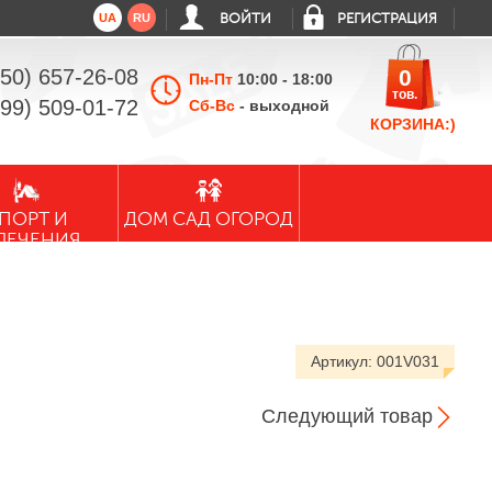
UA
RU
ВОЙТИ
РЕГИСТРАЦИЯ
050) 657-26-08
0
Пн-Пт
10:00 - 18:00
тов.
099) 509-01-72
Сб-Вс
- выходной
КОРЗИНА:)
ПОРТ И
ДОМ САД ОГОРОД
ЛЕЧЕНИЯ
Артикул:
001V031
Следующий товар