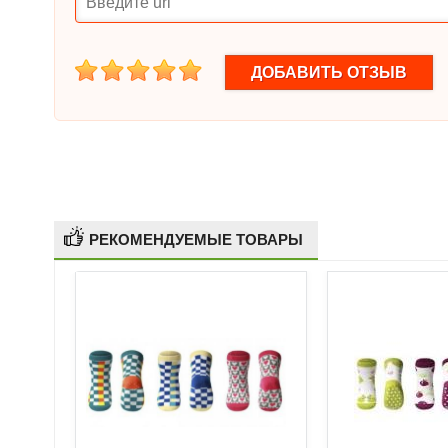
1
2
3
4
5
РЕКОМЕНДУЕМЫЕ ТОВАРЫ