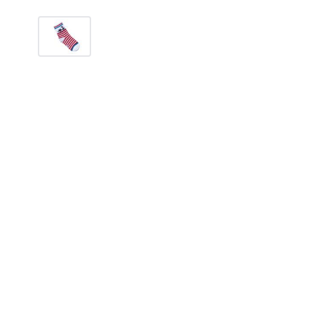
100
грн.