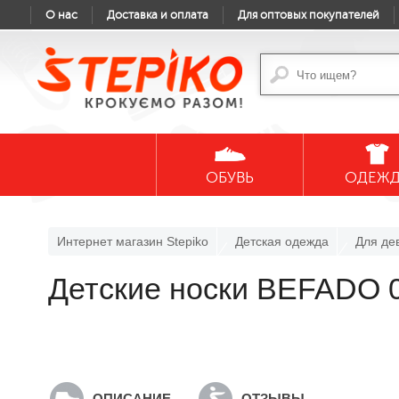
О нас
Доставка и оплата
Для оптовых покупателей
ОБУВЬ
ОДЕЖ
Интернет магазин Stepiko
Детская одежда
Для де
Детские носки BEFADO 
ОПИСАНИЕ
ОТЗЫВЫ