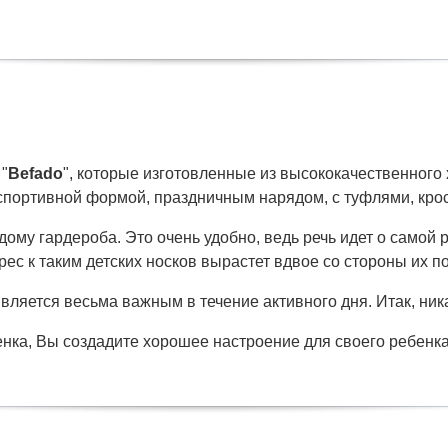
"
Befado
", которые изготовленные из высококачественного
 спортивной формой, праздничным нарядом, с туфлями, кро
дому гардероба. Это очень удобно, ведь речь идет о самой
ес к таким детских носков вырастет вдвое со стороны их 
вляется весьма важным в течение активного дня. Итак, ник
ка, Вы создадите хорошее настроение для своего ребенка 