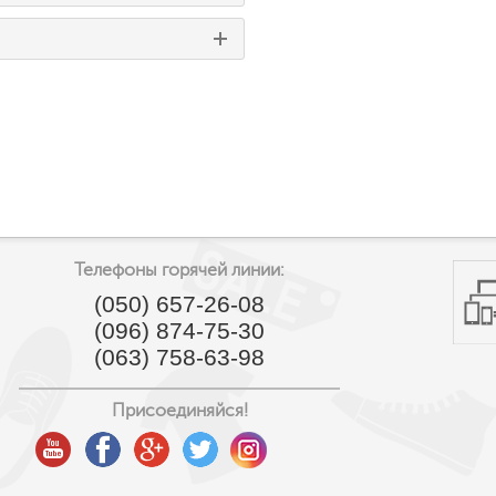
Телефоны горячей линии:
(050) 657-26-08
(096) 874-75-30
(063) 758-63-98
Присоединяйся!
youtube
facebook
google
twitter
instagram
plus