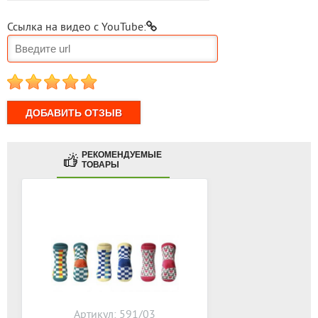
Ссылка на видео с YouTube:
1
2
3
4
5
РЕКОМЕНДУЕМЫЕ
ТОВАРЫ
Артикул: 591/03