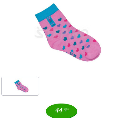
44
грн.