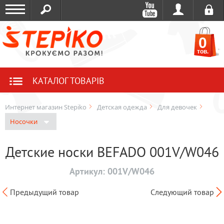
0
тов.
КАТАЛОГ ТОВАРІВ
Интернет магазин Stepiko
Детская одежда
Для девочек
Носочки
Детские носки BEFADO 001V/W046
Артикул:
001V/W046
Предыдущий товар
Следующий товар