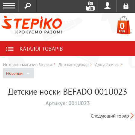
0
тов.
КАТАЛОГ ТОВАРІВ
Интернет магазин Stepiko
Детская одежда
Для девочек
Носочки
Детские носки BEFADO 001U023
Артикул:
001U023
Следующий товар