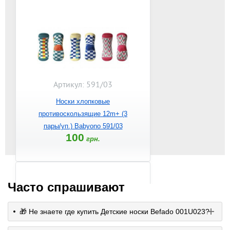
Артикул: 591/03
Носки хлопковые
противоскользящие 12m+ (3
пары/уп.) Babyono 591/03
100
грн.
Часто спрашивают
🎁 Не знаете где купить Детские носки Befado 001U023?