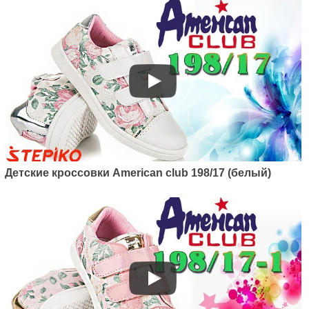
Артикул: 120/22
Детские кроссовки American
club 120/22 (белый/розовый)
1050
грн.
Детские кроссовки Ameriсan club 198/17 (белый)