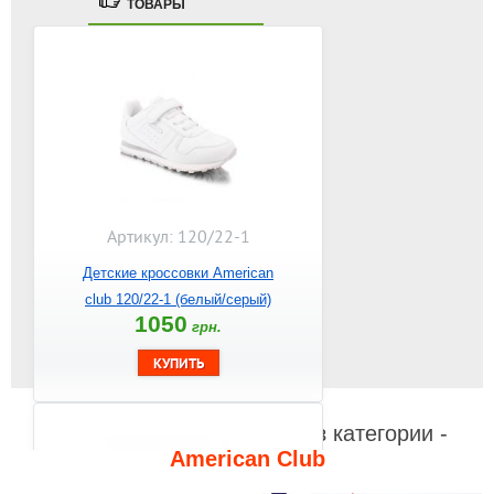
ТОВАРЫ
Артикул: 120/22-1
Детские кроссовки American
club 120/22-1 (белый/серый)
1050
грн.
Видео к другим товарам из категории -
American Club