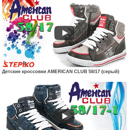
Детские кроссовки AMERICAN CLUB 58/17 (серый)