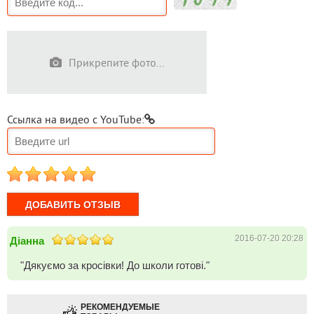
Прикрепите фото...
Ссылка на видео с YouTube:
1
2
3
4
5
2016-07-20 20:28
Діанна
"Дякуємо за кросівки! До школи готові."
РЕКОМЕНДУЕМЫЕ