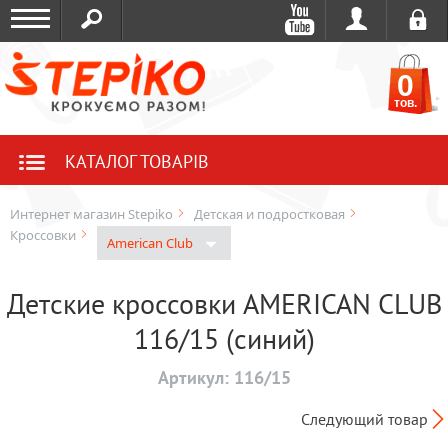
0
тов.
КАТАЛОГ ТОВАРІВ
Интернет магазин Stepiko
Детская и подростковая
Кроссовки
American Club
Детские кроссовки AMERICAN CLUB
116/15 (синий)
Артикул:
116/15
Следующий товар