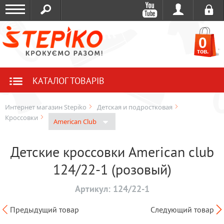
0
тов.
КАТАЛОГ ТОВАРІВ
Интернет магазин Stepiko
Детская и подростковая
Кроссовки
American Club
Детские кроссовки American club
124/22-1 (розовый)
Артикул:
124/22-1
Предыдущий товар
Следующий товар