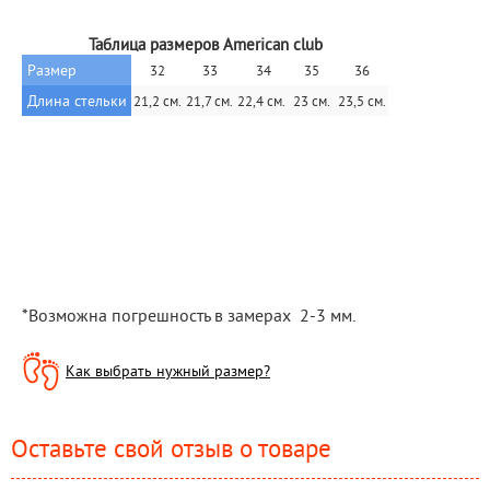
Таблица размеров American club
Размер
32
33
34
35
36
Длина стельки
21,2 см.
21,7 см.
22,4 см.
23 см.
23,5 см.
*Возможна погрешность в замерах  2-3 мм.
Как выбрать нужный размер?
Оставьте свой отзыв о товаре