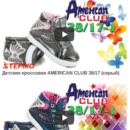
137/22 (розовый)
1045
грн.
Детские кроссовки AMERICAN CLUB 38/17 (серый)