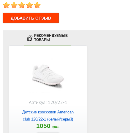
1
2
3
4
5
РЕКОМЕНДУЕМЫЕ
ТОВАРЫ
Артикул: 120/22-1
Детские кроссовки American
club 120/22-1 (белый/серый)
1050
грн.