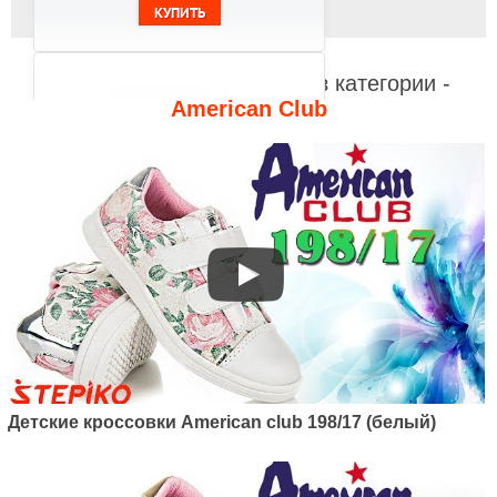
Видео к другим товарам из категории -
American Club
Артикул: 120/22
Детские кроссовки American
club 120/22 (белый/розовый)
1050
грн.
Детские кроссовки Ameriсan club 198/17 (белый)