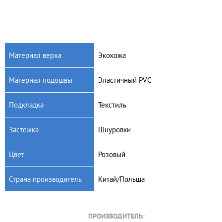
Материал верха
Экокожа
Материал подошвы
Эластичный PVC
Подкладка
Текстиль
Застежка
Шнуровки
Цвет
Розовый
Страна производитель
Китай/Польша
ПРОИЗВОДИТЕЛЬ: