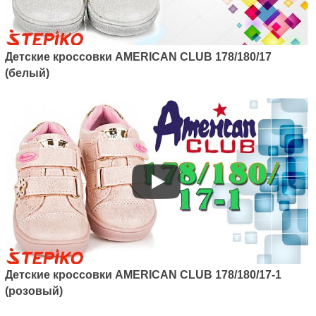
Артикул: 137/22-1
Детские кроссовки с LED
Детские кроссовки AMERICAN CLUB 178/180/17
подсветкою American club
(белый)
137/22-1 (белый)
1045
грн.
Артикул: 137/22
Детские кроcсовки AMERICAN CLUB 178/180/17-1
Детские кроссовки с LED
(розовый)
подсветкою American club