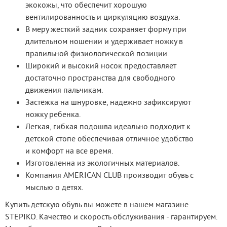
экокожы, что обеспечит хорошую
вентилированность и циркуляцию воздуха.
В меру жесткий задник сохраняет форму при
длительном ношении и удерживает ножку в
правильной физиологической позиции.
Широкий и высокий носок предоставляет
достаточно пространства для свободного
движения пальчикам.
Застёжка на шнуровке, надежно зафиксируют
ножку ребенка.
Легкая, гибкая подошва идеально подходит к
детской стопе обеспечивая отличное удобство
и комфорт на все время.
Изготовленна из экологичных материалов.
Компания AMERICAN CLUB производит обувь с
мыслью о детях.
Купить детскую обувь вы можете в нашем магазине 
STEPIKO. Качество и скорость обслуживания - гарантируем. 