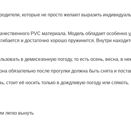
родители, которые не просто желают выразить индивидуальн
качественного PVC материала. Модель обладает особенно у
гибается и достаточно хорошо пружинится. Внутри находи
ьзовать в демисезонную погоду, то есть осень, весна, в не
на обязательно после прогулки должна быть снята и поста
ь, стоит её носить только в дождливую погоду или слякоть.
ии легко вынуть