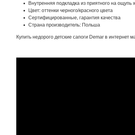
Внутренняя подкладка из приятного на ощупь 
Цвет: оттенки черного/красного цвета
Сертифицированные, гарантия качества
Страна производитель: Польша
Купить недорого детские сапоги Demar в интернет ма