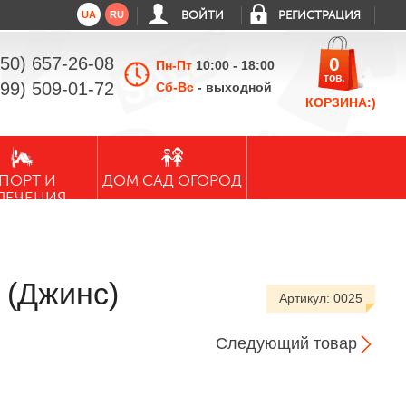
UA
RU
ВОЙТИ
РЕГИСТРАЦИЯ
050) 657-26-08
0
Пн-Пт
10:00 - 18:00
тов.
099) 509-01-72
Сб-Вс
- выходной
КОРЗИНА:)
ПОРТ И
ДОМ САД ОГОРОД
ЛЕЧЕНИЯ
 (Джинс)
Артикул:
0025
Следующий товар