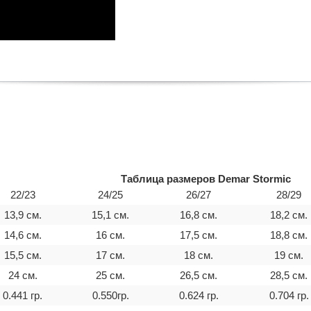
Таблица размеров Demar Stormic
22/23
24/25
26/27
28/29
13,9 см.
15,1 см.
16,8 см.
18,2 см.
14,6 см.
16 см.
17,5 cм.
18,8 см.
15,5 см.
17 см.
18 cм.
19 см.
24 см.
25 см.
26,5 cм.
28,5 см.
0.441 гр.
0.550гр.
0.624 гр.
0.704 гр.