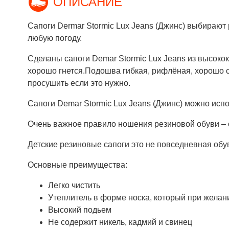
ОПИСАНИЕ
Сапоги Dermar Stormic Lux Jeans (Джинс) выбирают 
любую погоду.
Сделаны сапоги Demar Stormic Lux Jeans из высоко
хорошо гнется.Подошва гибкая, рифлёная, хорошо с
просушить если это нужно.
Сапоги Demar Stormic Lux Jeans (Джинс) можно испол
Очень важное правило ношения резиновой обуви – о
Детские резиновые сапоги это не повседневная обув
Основные преимущества:
Легко чистить
Утеплитель в форме носка, который при желан
Высокий подьем
Не содержит никель, кадмий и свинец