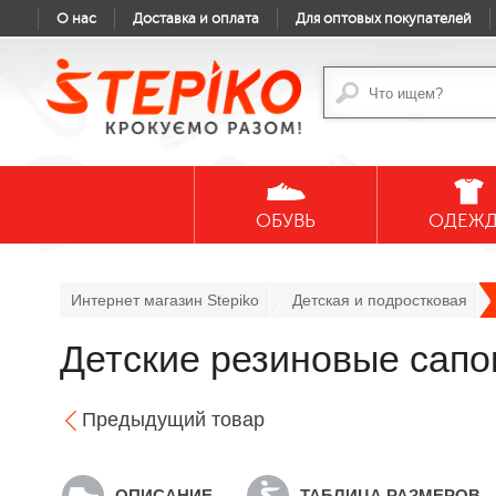
О нас
Доставка и оплата
Для оптовых покупателей
ОБУВЬ
ОДЕЖ
Интернет магазин Stepiko
Детская и подростковая
Детские резиновые сапо
Предыдущий товар
ОПИСАНИЕ
ТАБЛИЦА РАЗМЕРОВ