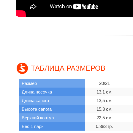
ТАБЛИЦА РАЗМЕРОВ
Размер
20/21
Длина носочка
13,1 см.
Длина сапога
13,5 см.
Высота сапога
15,3 см.
Верхний контур
22,5 см.
Вес 1 пары
0.383 гр.