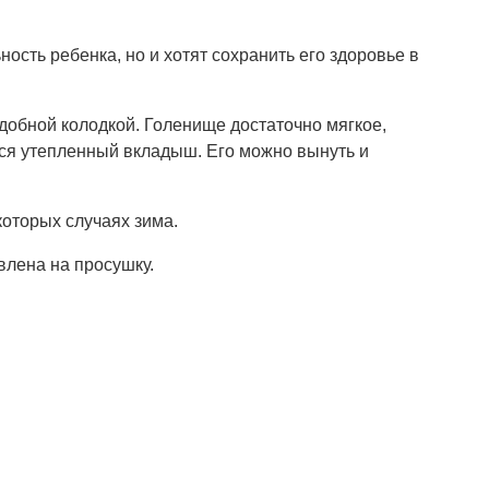
ость ребенка, но и хотят сохранить его здоровье в
добной колодкой. Голенище достаточно мягкое,
тся утепленный вкладыш. Его можно вынуть и
которых случаях зима.
влена на просушку.