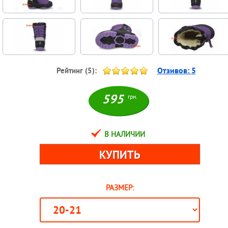
Отзивов:
5
Рейтинг (
5
):
595
грн.
В НАЛИЧИИ
РАЗМЕР: