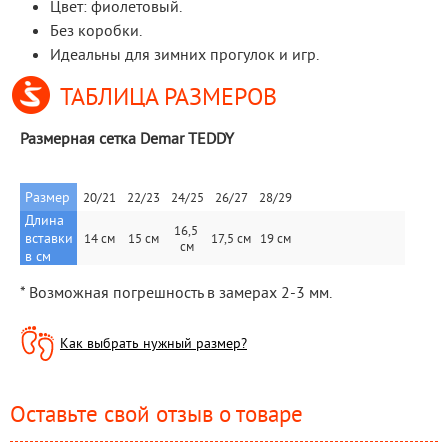
Цвет: фиолетовый.
Без коробки.
Идеальны для зимних прогулок и игр.
ТАБЛИЦА РАЗМЕРОВ
Размерная сетка Demar TEDDY
Размер
20/21
22/23
24/25
26/27
28/29
Длина 
16,5 
вставки 
14 см
15 см
17,5 см
19 см
см
в см
* Возможная погрешность в замерах 2-3 мм.
Как выбрать нужный размер?
Оставьте свой отзыв о товаре