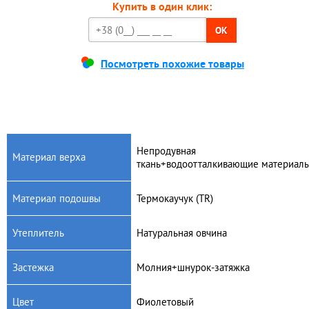
Купить в один клик:
OK
Посмотреть похожие товары
Непродувная
Материал верха
ткань+водоотталкивающие материал
Материал подошвы
Термокаучук (TR)
Утеплитель
Натуральная овчина
Застежка
Молния+шнурок-затяжка
Цвет
Фиолетовый