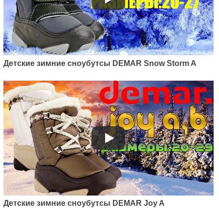
Детские зимние сноубутсы DEMAR Snow Storm A
Детские зимние сноубутсы DEMAR Joy A