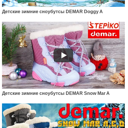
Детские зимние сноубутсы DEMAR Doggy A
Детские зимние сноубутсы DEMAR Snow Mar A