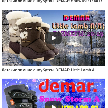
Детские зимние сноубутсы DEMAR Snow Mar D 4017
Детские зимние сноубутсы DEMAR Little Lamb A