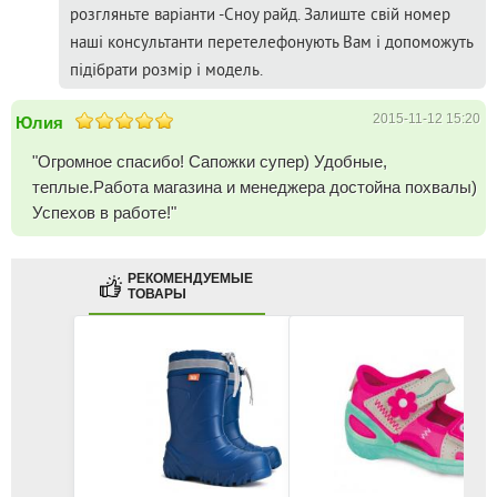
розгляньте варіанти -Сноу райд. Залиште свій номер
наші консультанти перетелефонують Вам і допоможуть
підібрати розмір і модель.
2015-11-12 15:20
Юлия
"Огромное спасибо! Сапожки супер) Удобные,
теплые.Работа магазина и менеджера достойна похвалы)
Успехов в работе!"
РЕКОМЕНДУЕМЫЕ
ТОВАРЫ