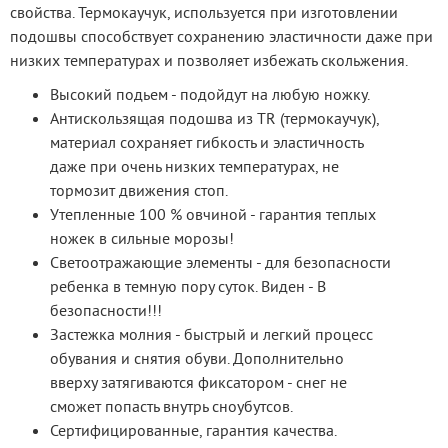
свойства. Термокаучук, используется при изготовлении 
подошвы способствует сохранению эластичности даже при 
низких температурах и позволяет избежать скольжения.
Высокий подьем - подойдут на любую ножку.
Антискользящая подошва из TR (термокаучук),
материал сохраняет гибкость и эластичность
даже при очень низких температурах, не
тормозит движения стоп.
Утепленные 100 % овчиной - гарантия теплых
ножек в сильные морозы!
Светоотражающие элементы - для безопасности
ребенка в темную пору суток. Виден - В
безопасности!!!
Застежка молния - быстрый и легкий процесс
обувания и снятия обуви. Дополнительно
вверху затягиваются фиксатором - снег не
сможет попасть внутрь сноубутсов.
Сертифицированные, гарантия качества.