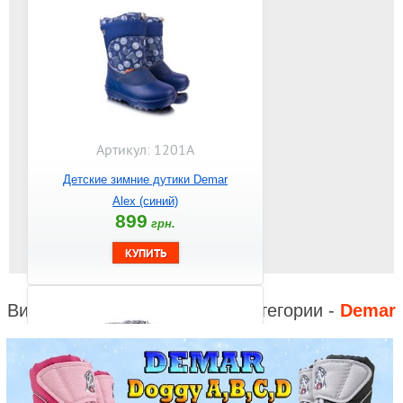
Артикул: 1201A
Детские зимние дутики Demar
Alex (синий)
899
грн.
Видео к другим товарам из категории -
Demar