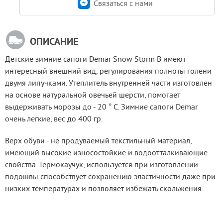
Связаться c нами
ОПИСАНИЕ
Детские зимние сапоги Demar Snow Storm B имеют 
интересный внешний вид, регулирования полноты голени 
двумя липучками. Утеплитель внутренней части изготовлен 
на основе натуральной овечьей шерсти, помогает 
выдерживать морозы до - 20 ° C. Зимние сапоги Demar 
очень легкие, вес до 400 гр.
Верх обуви - не продуваемый текстильный материал, 
имеющий высокие износостойкие и водоотталкивающие 
свойства. Термокаучук, используется при изготовлении 
подошвы способствует сохранению эластичности даже при 
низких температурах и позволяет избежать скольжения.