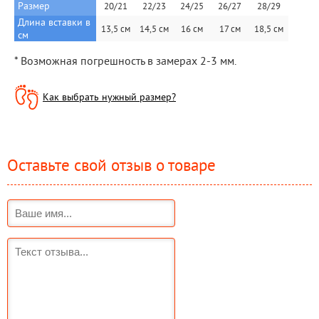
Размер
20/21
22/23
24/25
26/27
28/29
Длина вставки в 
13,5 см
14,5 см
16 см
17 см
18,5 см
см
* Возможная погрешность в замерах 2-3 мм.
Как выбрать нужный размер?
Оставьте свой отзыв о товаре