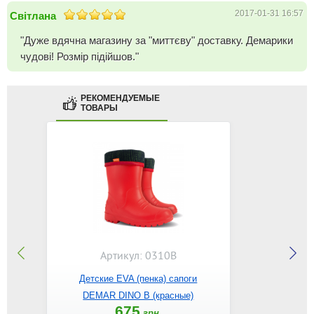
2017-01-31 16:57
Світлана
"Дуже вдячна магазину за "миттєву" доставку. Демарики
чудові! Розмір підійшов."
РЕКОМЕНДУЕМЫЕ
ТОВАРЫ
Артикул: 0310B
Детские EVA (пенка) сапоги
DEMAR DINO B (красные)
675
грн.