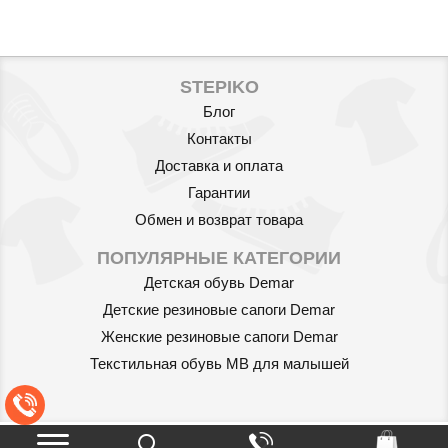
STEPIKO
Блог
Контакты
Доставка и оплата
Гарантии
Обмен и возврат товара
ПОПУЛЯРНЫЕ КАТЕГОРИИ
Детская обувь Demar
Детские резиновые сапоги Demar
Женские резиновые сапоги Demar
Текстильная обувь MB для малышей