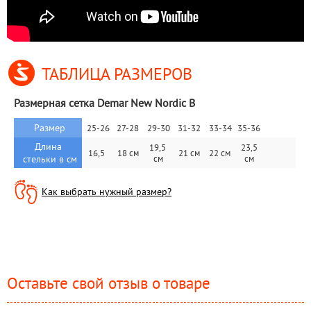
ТАБЛИЦА РАЗМЕРОВ
Размерная сетка Demar New Nordic B
Размер
 25-26
27-28
29-30
31-32
 33-34
35-36 
Длина 
19,5 
23,5 
16,5 
18 см
21 см
 22 см 
стельки в см
см
см 
Как выбрать нужный размер?
Оставьте свой отзыв о товаре