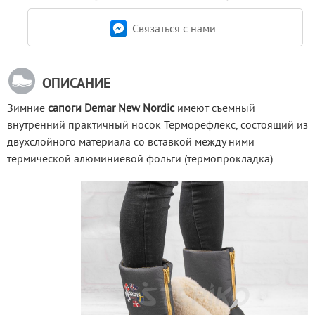
Связаться c нами
ОПИСАНИЕ
Зимние 
сапоги Demar New Nordic
 имеют съемный 
внутренний практичный носок Терморефлекс, состоящий из 
двухслойного материала со вставкой между ними 
термической алюминиевой фольги (термопрокладка).