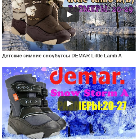
Детские зимние сноубутсы DEMAR Little Lamb A