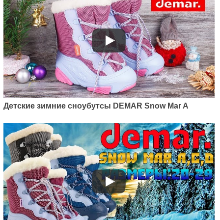
Детские зимние сноубутсы DEMAR Snow Mar A