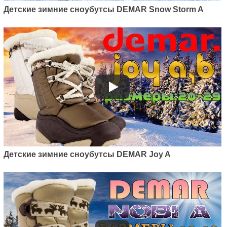
Детские зимние сноубутсы DEMAR Snow Storm A
Детские зимние сноубутсы DEMAR Joy A