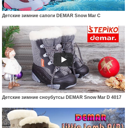
Детские зимние сапоги DEMAR Snow Mar C
Детские зимние сноубутсы DEMAR Snow Mar D 4017