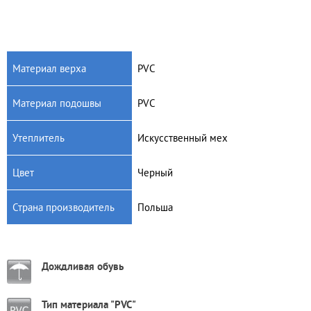
Материал верха
PVC
Материал подошвы
PVC
Утеплитель
Искусственный мех
Цвет
Черный
Страна производитель
Польша
Дождливая обувь
Тип материала "PVC"