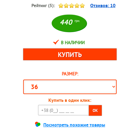
Отзивов:
10
Рейтинг (
5
):
440
грн.
В НАЛИЧИИ
РАЗМЕР:
Купить в один клик:
OK
Посмотреть похожие товары