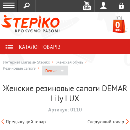
0
тов.
КАТАЛОГ ТОВАРІВ
Интернет магазин Stepiko
Женская обувь
Резиновые сапоги
Demar
Женские резиновые сапоги DEMAR
Lily LUX
Артикул:
0110
Предыдущий товар
Следующий товар