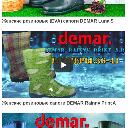
Женские резиновые (EVA) сапоги DEMAR Luna S
Женские резиновые сапоги DEMAR Rainny Print A