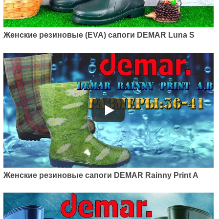
Женские резиновые (EVA) сапоги DEMAR Luna S
Женские резиновые сапоги DEMAR Rainny Print A