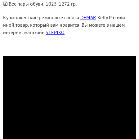
☑
 Вес пары обуви: 1025-1272 гр.
Купить женские резиновые сапоги 
DEMAR
 Kelly Pro или 
иной товар, который вам нравится, Вы можете в нашем 
интернет магазине 
STEPIKO