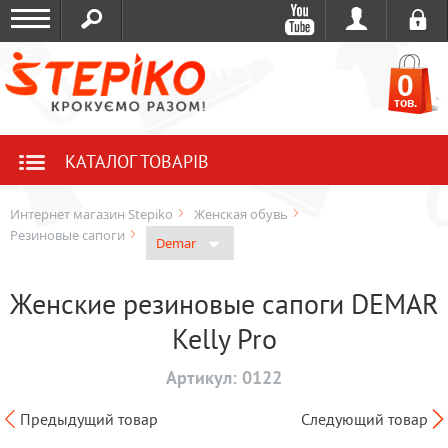
0
тов.
КАТАЛОГ ТОВАРІВ
Интернет магазин Stepiko
Женская обувь
Резиновые сапоги
Demar
Женские резиновые сапоги DEMAR
Kelly Pro
Артикул:
0122
Предыдущий товар
Следующий товар