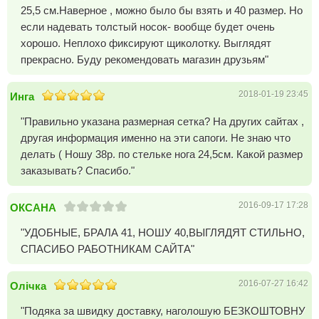
25,5 см.Наверное , можно было бы взять и 40 размер. Но
если надевать толстый носок- вообще будет очень
хорошо. Неплохо фиксируют щиколотку. Выглядят
прекрасно. Буду рекомендовать магазин друзьям"
2018-01-19 23:45
Инга
"Правильно указана размерная сетка? На других сайтах ,
другая информация именно на эти сапоги. Не знаю что
делать ( Ношу 38р. по стельке нога 24,5см. Какой размер
заказывать? Спасибо."
2016-09-17 17:28
OКСАНА
"УДОБНЫЕ, БРАЛА 41, НОШУ 40,ВЫГЛЯДЯТ СТИЛЬНО,
СПАСИБО РАБОТНИКАМ САЙТА"
2016-07-27 16:42
Олічка
"Подяка за швидку доставку, наголошую БЕЗКОШТОВНУ