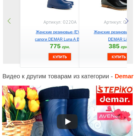
Артикул: 0220A
Артикул: 0101
Женские резиновые (EVA)
Женские резиновые са
сапоги DEMAR Luna A Blue
DEMAR Lily
775
385
грн.
грн.
Видео к другим товарам из категории -
Demar