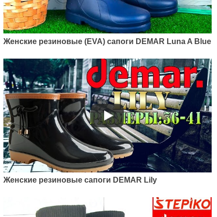
Женские резиновые (EVA) сапоги DEMAR Luna A Blue
Женские резиновые сапоги DEMAR Lily