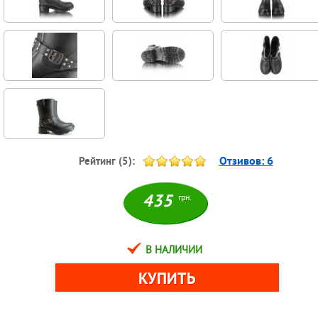
Отзивов:
6
Рейтинг (
5
):
435
грн.
В НАЛИЧИИ