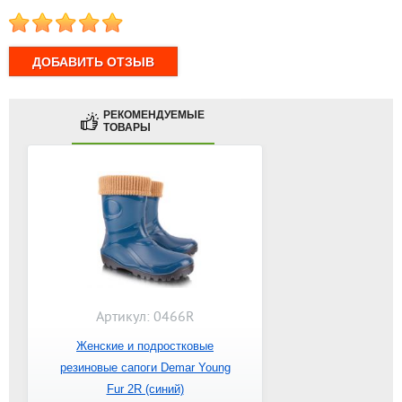
1
2
3
4
5
РЕКОМЕНДУЕМЫЕ
ТОВАРЫ
Артикул: 0466R
Женские и подростковые
резиновые сапоги Demar Young
Fur 2R (синий)