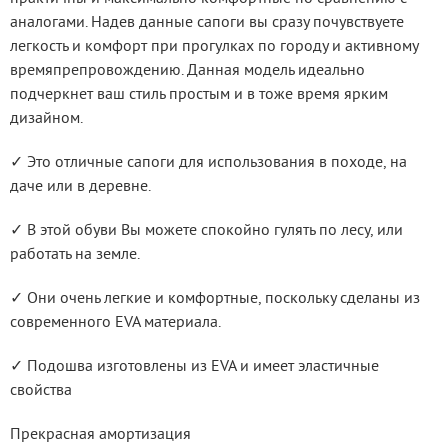
аналогами. Надев данные сапоги вы сразу почувствуете 
легкость и комфорт при прогулках по городу и активному 
времяпрепровождению. Данная модель идеально 
подчеркнет ваш стиль простым и в тоже время ярким 
дизайном.
✓ Это отличные сапоги для использования в походе, на 
даче или в деревне.
✓ В этой обуви Вы можете спокойно гулять по лесу, или 
работать на земле.
✓ Они очень легкие и комфортные, поскольку сделаны из 
современного EVA материала.
✓ Подошва изготовлены из EVA и имеет эластичные 
свойства
Прекрасная амортизация