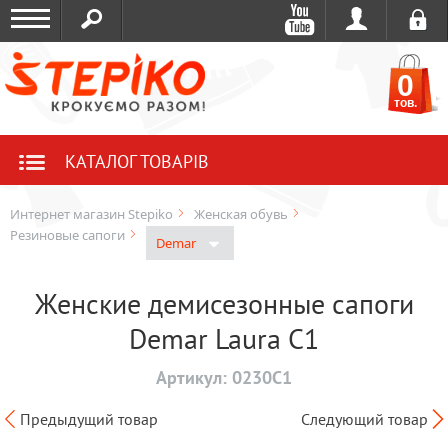
0
тов.
КАТАЛОГ ТОВАРІВ
Интернет магазин Stepiko
Женская обувь
Резиновые сапоги
Demar
Женские демисезонные сапоги
Demar Laura C1
Артикул:
0230C1
Предыдущий товар
Следующий товар