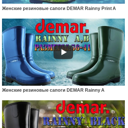
Женские резиновые сапоги DEMAR Rainny Print A
Женские резиновые сапоги DEMAR Rainny A