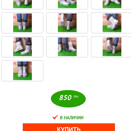
850
грн.
В НАЛИЧИИ