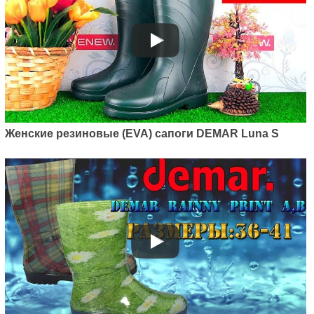
829
грн.
Женские резиновые (EVA) сапоги DEMAR Luna S