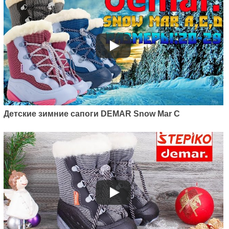
Детские зимние сапоги DEMAR Snow Mar C