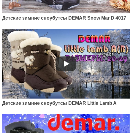
Детские зимние сноубутсы DEMAR Snow Mar D 4017
Детские зимние сноубутсы DEMAR Little Lamb A