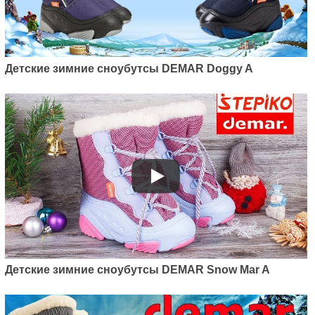
Детские зимние сноубутсы DEMAR Doggy A
Детские зимние сноубутсы DEMAR Snow Mar A