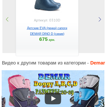
Артикул: 0310D
Детские EVA (пенка) сапоги
DEMAR DINO D (синие)
675
грн.
Видео к другим товарам из категории -
Demar