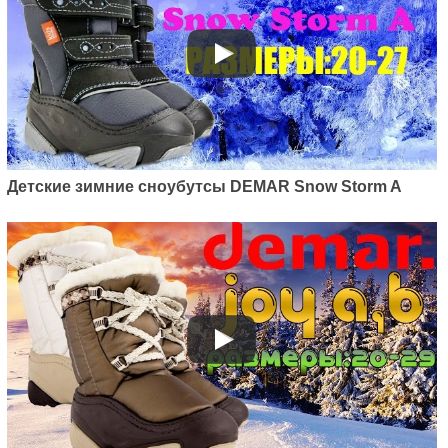
Детские зимние сноубутсы DEMAR Snow Storm A