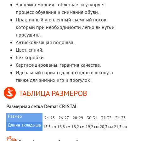
Застежка молния - облегчает и ускоряет
процесс обувания и снимания обуви.
Практичный утепленный съемный носок,
который при необходимости легко вынуть и
просушить .
Антискользящая подошва.
Цвет; синий.
Без коробки.
Сертифицированы, гарантия качества.
Идеальный вариант для походов в школу, а
также для зимних игр и прогулок!
ТАБЛИЦА РАЗМЕРОВ
Размерная сетка Demar CRISTAL
Размер
24-25
26-27
28-29
30-31
32-33
34-35
Длина вкладыша
15,5 см
16,8 см
18,2 см
19,2 см
20,3 см
21,5 см