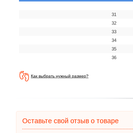
31
32
33
34
35
36
Как выбрать нужный размер?
Оставьте свой отзыв о товаре