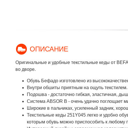
ОПИСАНИЕ
Оригинальные и удобные текстильные кеды от BEFAD
во дворе.
Обувь Бефадо изготовлено из высококачестве
Внутри обшиты приятным на ощупь текстилем.
Подошва - достаточно гибкая, эластичная, ды
Система ABSOR B - очень удачно поглощает 
Широкие в пальчиках, усиленный задник, хоро
Текстильные кеды 251Y045 легко и удобно обу
которым обувь можно приспособить к любому 