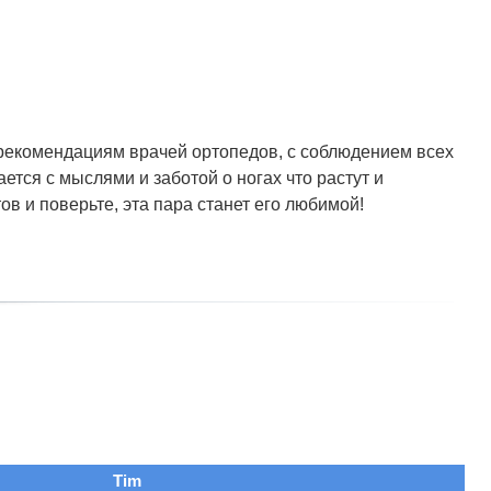
о рекомендациям врачей ортопедов, с соблюдением всех
тся с мыслями и заботой о ногах что растут и
в и поверьте, эта пара станет его любимой!
Tim