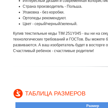
Интересный дизайн и современная колористик
Страна производитель - Польша.
Упаковка - без коробки.
Ортопеды рекомендуют.
Цвет - серый/черный/зеленый.
Купив текстильные кеды TIM 251Y045 - вы ни на се
технологических требований и ГОСТов. Вы можете бы
развиваются. А ваш изобретатель будет в восторге 
Счастливый ребенок - счастливые родители!
ТАБЛИЦА РАЗМЕРОВ
Размер