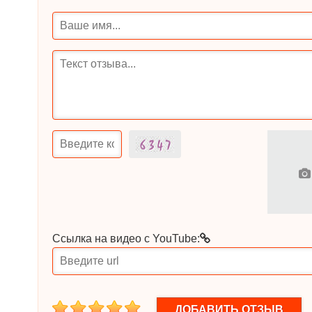
Ссылка на видео с YouTube:
1
2
3
4
5