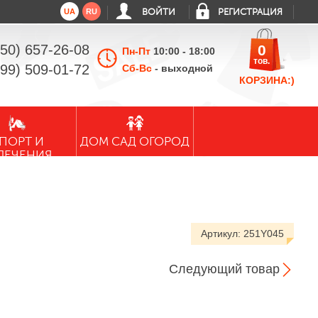
UA
RU
ВОЙТИ
РЕГИСТРАЦИЯ
050) 657-26-08
0
Пн-Пт
10:00 - 18:00
тов.
099) 509-01-72
Сб-Вс
- выходной
КОРЗИНА:)
ПОРТ И
ДОМ САД ОГОРОД
ЛЕЧЕНИЯ
Артикул:
251Y045
Следующий товар