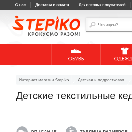
О нас
Доставка и оплата
Для оптовых покупателей
ОБУВЬ
ОДЕЖ
Интернет магазин Stepiko
Детская и подростковая
Детские текстильные к
ОПИСАНИЕ
ТАБЛИЦА РАЗМЕРОВ