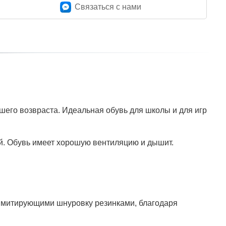
Связаться c нами
шего возвраста. Идеальная обувь для школы и для игр
й. Обувь имеет хорошую вентиляцию и дышит.
ы имитирующими шнуровку резинками, благодаря