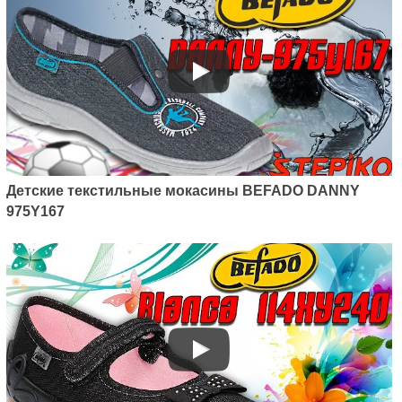
Детские текстильные мокасины BEFADO DANNY
975Y167