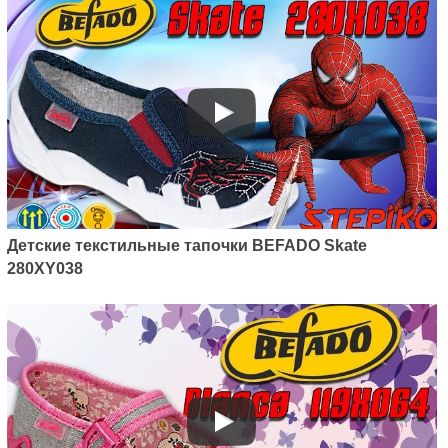
Детские текстильные тапочки BEFADO Skate
280XY038