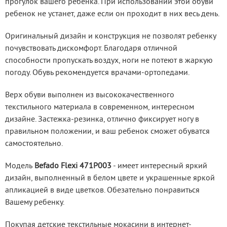
прогулок вашего ребенка. При использовании этой обуви 
ребенок не устанет, даже если он проходит в них весь день.
Оригинальный дизайн и конструкция не позволят ребенку 
почувствовать дискомфорт. Благодаря отличной 
способности пропускать воздух, ноги не потеют в жаркую 
погоду. Обувь рекомендуется врачами-ортопедами.
Верх обуви выполнен из высококачественного 
текстильного материала в современном, интересном 
дизайне. Застежка-резинка, отлично фиксирует ногу в 
правильном положении, и ваш ребенок сможет обуватся 
самостоятельно.
Модель
 Befado Flexi 471P003
 - имеет интересный яркий 
дизайн, выполненный в белом цвете и украшенные яркой 
апликацией в виде цветков. Обезательно понравиться 
Вашему ребенку.
Покупая детские текстильные мокасини в интернет-