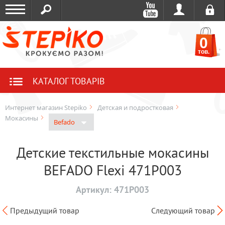
0
тов.
КАТАЛОГ ТОВАРІВ
Интернет магазин Stepiko
Детская и подростковая
Мокасины
Befado
Детские текстильные мокасины
BEFADO Flexi 471P003
Артикул:
471P003
Предыдущий товар
Следующий товар