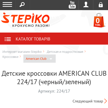
0
тов.
КАТАЛОГ ТОВАРІВ
Интернет магазин Stepiko
Детская и подростковая
Кроссовки
American Club
Детские кроссовки AMERICAN CLUB
224/17 (черный/зеленый)
Артикул:
224/17
Следующий товар