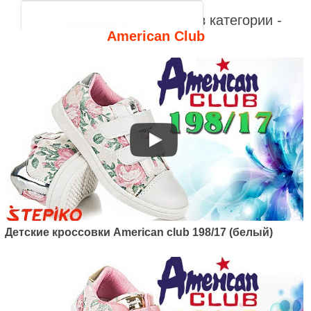
Видео к другим товарам из категории -
American Club
Артикул: 120/22
Детские кроссовки American
club 120/22 (белый/розовый)
1050
грн.
Детские кроссовки Ameriсan club 198/17 (белый)