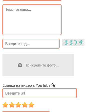
Прикрепите фото...
Ссылка на видео с YouTube:
1
2
3
4
5