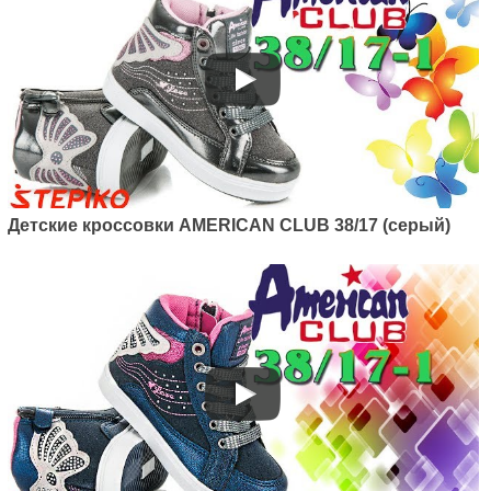
Детские кроссовки AMERICAN CLUB 38/17 (серый)