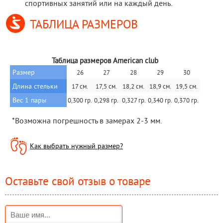
спортивных занятий или на каждый день.
ТАБЛИЦА РАЗМЕРОВ
Таблица размеров American club
Размер
26
27
28
29
30
Длина стельки
17 см.
17,5 см.
18,2 см.
18,9 см.
19,5 см.
Вес 1 пары
0,300 гр.
0,298 гр.
 0,327 гр.
0,340 гр.
0,370 гр.
 *Возможна погрешность в замерах 2-3 мм.
Как выбрать нужный размер?
Оставьте свой отзыв о товаре