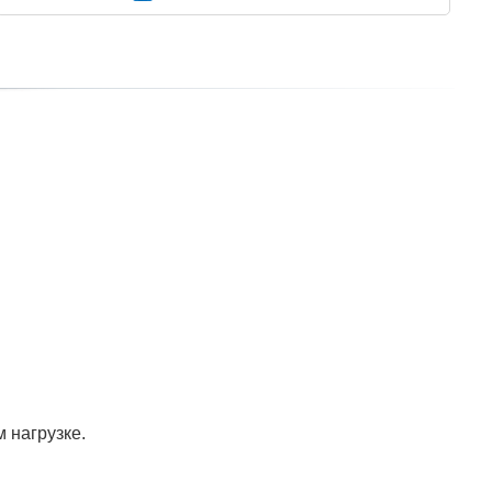
.
 нагрузке.