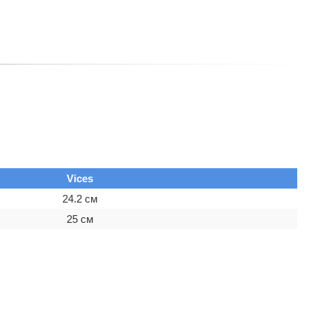
Vices
24.2 см
25 см