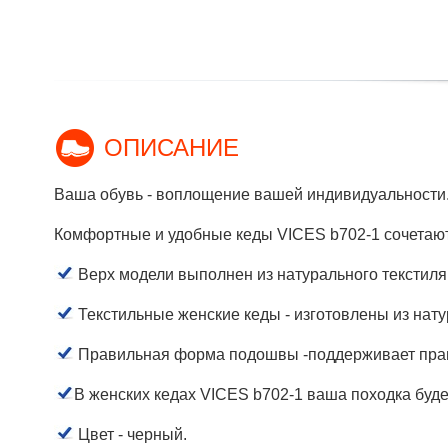
ОПИСАНИЕ
Ваша обувь - воплощение вашей индивидуальности
Комфортные и удобные кеды VICES b702-1 сочетаю
Верх модели выполнен из натурального текстиля
Текстильные женские кеды - изготовлены из нат
Правильная форма подошвы -поддерживает прав
В женских кедах VICES b702-1 ваша походка буде
Цвет - черный.