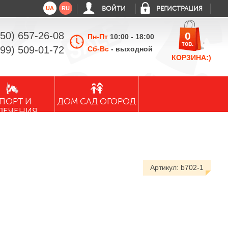
UA
RU
ВОЙТИ
РЕГИСТРАЦИЯ
050) 657-26-08
0
Пн-Пт
10:00 - 18:00
тов.
099) 509-01-72
Сб-Вс
- выходной
КОРЗИНА:)
ПОРТ И
ДОМ САД ОГОРОД
ЛЕЧЕНИЯ
Артикул:
b702-1