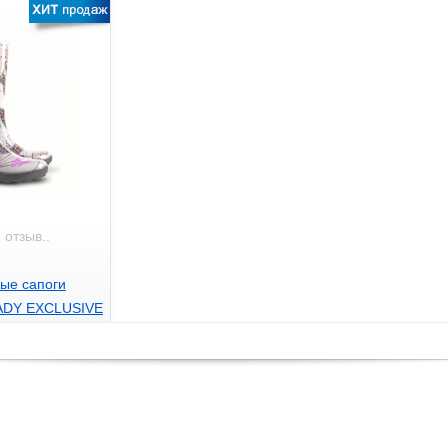
 отзыв..
ые сапоги
ADY EXCLUSIVE
)