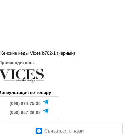
Женские кеды Vices b702-1 (черный)
Производитель:
Консультация по товару
(096) 874-75-30
(050) 657-26-08
Связаться c нами