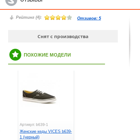
Рейтинг (
4
):
Отзивов:
5
Снят с производства
ПОХОЖИЕ МОДЕЛИ
Артикул: b639-1
Женские кеды VICES b639-
1 (черный)