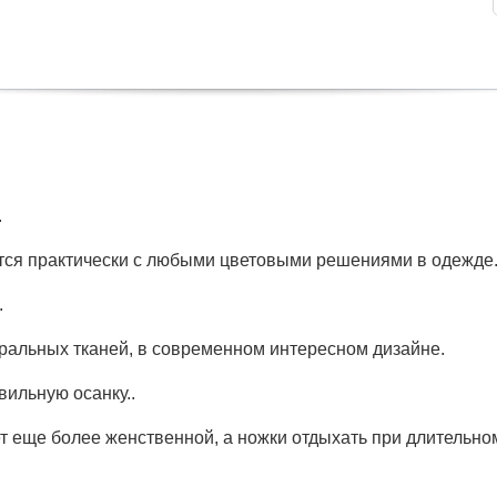
.
тся практически с любыми цветовыми решениями в одежде
.
уральных тканей, в современном интересном дизайне.
ильную осанку..
т еще более женственной, а ножки отдыхать при длительном