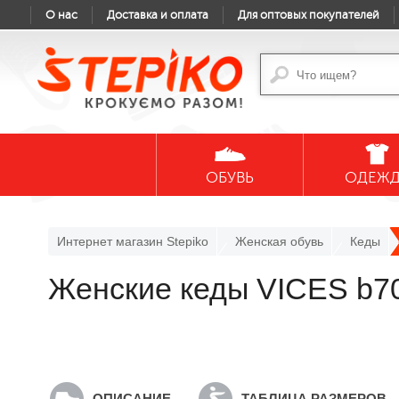
О нас
Доставка и оплата
Для оптовых покупателей
ОБУВЬ
ОДЕЖ
Интернет магазин Stepiko
Женская обувь
Кеды
Женские кеды VICES b70
ОПИСАНИЕ
ТАБЛИЦА РАЗМЕРОВ