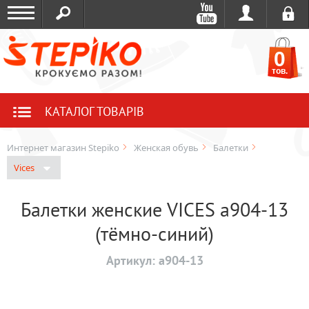
0
тов.
КАТАЛОГ ТОВАРІВ
Интернет магазин Stepiko
Женская обувь
Балетки
Vices
Балетки женские VICES a904-13
(тёмно-синий)
Артикул:
a904-13