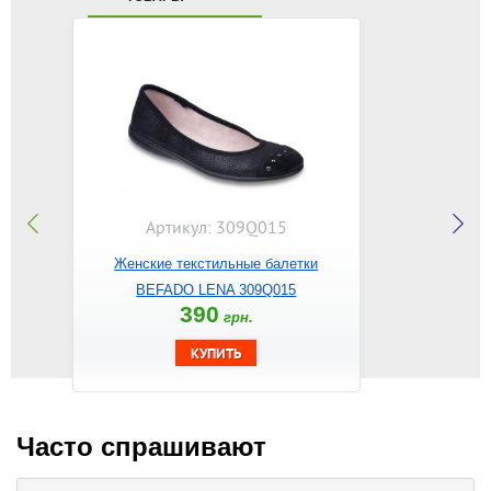
Артикул: 309Q015
Женские текстильные балетки
BEFADO LENA 309Q015
390
грн.
Часто спрашивают