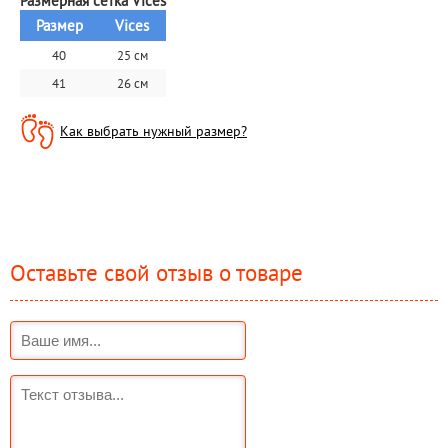
Размерная сетка Vices
Размер
Vices
40
25 см
41
26 см
Как выбрать нужный размер?
Оставьте свой отзыв о товаре