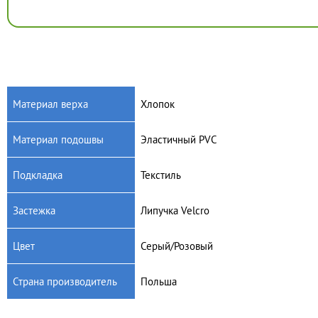
Материал верха
Хлопок
Материал подошвы
Эластичный PVC
Подкладка
Текстиль
Застежка
Липучка Velcro
Цвет
Серый/Розовый
Страна производитель
Польша