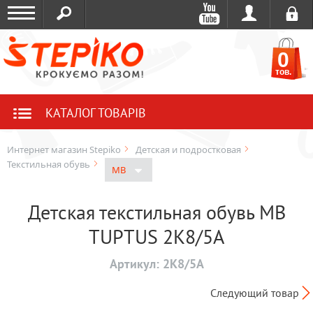
0
тов.
КАТАЛОГ ТОВАРІВ
Интернет магазин Stepiko
Детская и подростковая
Текстильная обувь
MB
Детская текстильная обувь MB
TUPTUS 2K8/5А
Артикул:
2К8/5А
Следующий товар