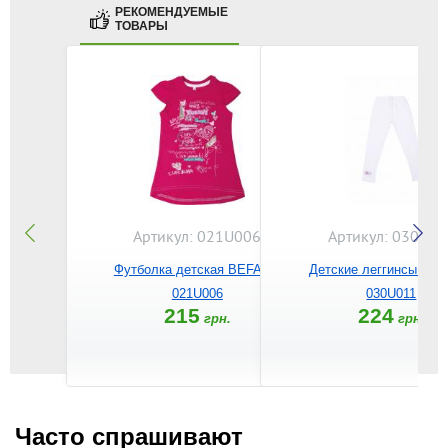
РЕКОМЕНДУЕМЫЕ
ТОВАРЫ
Артикул: 021U006
Артикул: 030U01
Футболка детская BEFADO
Детские леггинсы BE
021U006
030U011
215
224
грн.
грн.
Часто спрашивают