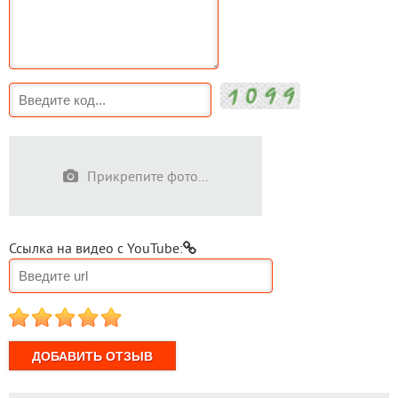
Прикрепите фото...
Ссылка на видео с YouTube:
1
2
3
4
5