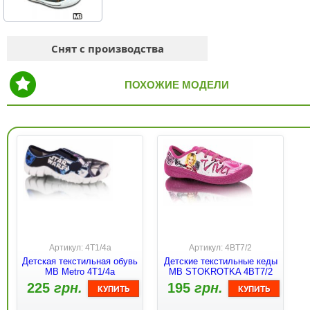
Снят с производства
ПОХОЖИЕ МОДЕЛИ
Артикул: 4Т1/4а
Артикул: 4BT7/2
Детская текстильная обувь
Детские текстильные кеды
MB Metro 4T1/4a
МB STOKROTKA 4BT7/2
225
грн.
195
грн.