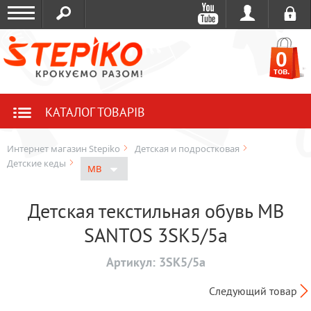
0
тов.
КАТАЛОГ ТОВАРІВ
Интернет магазин Stepiko
Детская и подростковая
Детские кеды
MB
Детская текстильная обувь MB
SANTOS 3SK5/5a
Артикул:
3SK5/5a
Следующий товар