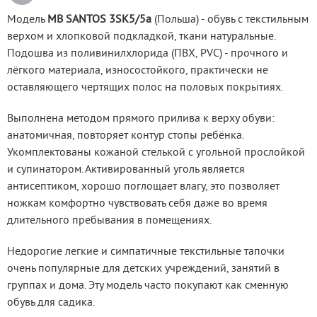
Модель 
MB SANTOS 3SK5/5a
 (Польша) - обувь с текстильным 
верхом и хлопковой подкладкой, ткани натуральные. 
Подошва из поливинилхлорида (ПВХ, PVC) - прочного и 
лёгкого материала, износостойкого, практически не 
оставляющего чертящих полос на половых покрытиях.
Выполнена методом прямого прилива к верху обуви: 
анатомичная, повторяет контур стопы ребёнка. 
Укомплектованы кожаной стелькой с угольной прослойкой 
и супинатором. Активированный уголь является 
антисептиком, хорошо поглощает влагу, это позволяет 
ножкам комфортно чувствовать себя даже во время 
длительного пребывания в помещениях.
Недорогие легкие и симпатичные текстильные тапочки 
очень популярные для детских учреждений, занятий в 
группах и дома. Эту модель часто покупают как сменную 
обувь для садика.