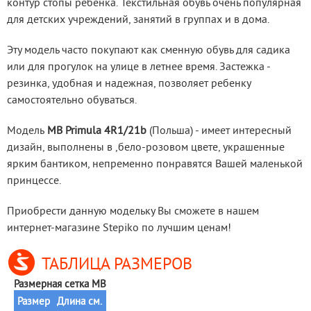
контур стопы ребенка. Текстильная обувь очень популярная 
для детских учреждений, занятий в группах и в дома.
Эту модель часто покупают как сменную обувь для садика 
или для прогулок на улице в летнее время. Застежка - 
резинка, удобная и надежная, позволяет ребенку 
самостоятельно обуваться.
Модель
 MB Primula 4R1/21b
 (Польша) - имеет интересный 
дизайн, выполнены в ,бело-розовом цвете, украшенные 
ярким бантиком, непременно понравятся Вашей маленькой 
принцессе.
Приобрести данную модельку Вы сможете в нашем 
интернет-магазине Stepiko по лучшим ценам!
ТАБЛИЦА РАЗМЕРОВ
Размерная сетка MB
Размер
Длина см.