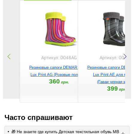
Артикул: 0048AG
Артикул: 0048A
Резиновые сапоги DEMAR Hawai
Резиновые сапоги DEMA
Lux Print AG (Розовые полоски)
Lux Print AE для маль
360
(Гаваи черная клетк
грн.
399
грн.
Часто спрашивают
🎁 Не знаете где купить Детская текстильная обувь MB