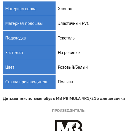
Материал верха
Хлопок
Материал подошвы
Эластичный PVC
Подкладка
Текстиль
Застежка
На резинке
Цвет
Розовый/Белый
Страна производитель
Польша
Детская текстильная обувь MB PRIMULA 4R1/21b для девочки
ПРОИЗВОДИТЕЛЬ: