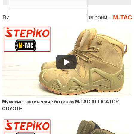
Видео к другим товарам из категории -
M-TAC
Артикул: 30801005
Мужские тактические ботинки
M-TAC ALLIGATOR COYOTE
3557
грн.
Мужские тактические ботинки M-TAC ALLIGATOR
COYOTE