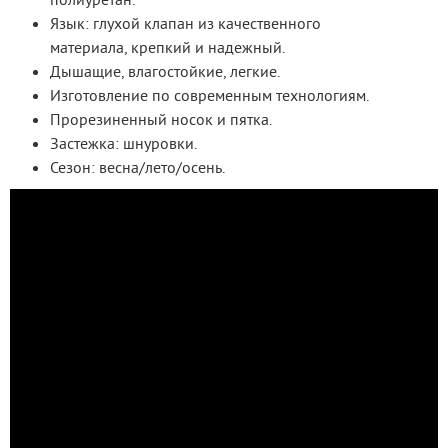
Язык: глухой клапан из качественного
материала, крепкий и надежный.
Дышащие, влагостойкие, легкие.
Изготовление по современным технологиям.
Прорезиненный носок и пятка.
Застежка: шнуровки.
Сезон: весна/лето/осень.