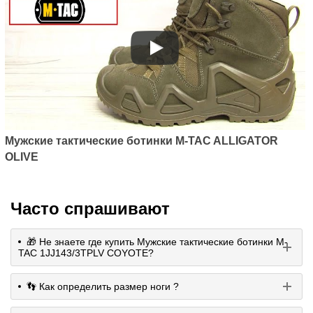
Мужские тактические ботинки M-TAC ALLIGATOR
OLIVE
Часто спрашивают
🎁 Не знаете где купить Мужские тактические ботинки M-
TAC 1JJ143/3TPLV COYOTE?
👣 Как определить размер ноги ?