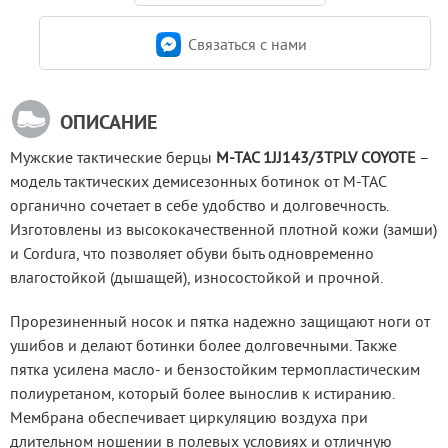
Связаться c нами
ОПИСАНИЕ
Мужские тактические берцы
 M-TAC 1JJ143/3TPLV COYOTE
 – 
модель тактических демисезонных ботинок от M-TAC 
органично сочетает в себе удобство и долговечность. 
Изготовлены из высококачественной плотной кожи (замши) 
и Cordura, что позволяет обуви быть одновременно 
влагостойкой (дышащей), износостойкой и прочной.
Прорезиненный носок и пятка надежно защищают ноги от 
ушибов и делают ботинки более долговечными. Также 
пятка усилена масло- и бензостойким термопластическим 
полиуретаном, который более вынослив к истиранию. 
Мембрана обеспечивает циркуляцию воздуха при 
длительном ношении в полевых условиях и отличную 