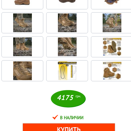
4175
грн.
В НАЛИЧИИ