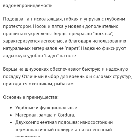
водонепроницаемость.
Подошва - антискользящая, гибкая и упругая с глубоким 
протектором. Носок и пятка у модели дополнительно 
прошиты и укреплены. Берцы прекрасно "носятся", 
характеризуются легкостью, а благодаря использованию 
натуральных материалов не "парят". Надежно фиксируют 
лодыжку и удобно "сидят" на ноге.
Берцы на шнуровках обеспечивают быструю и надежную 
посадку. Отличный выбор для военных и силовых структур, 
пригодятся охотникам, рыбакам.
Основные преимущества:
Удобные и функциональные.
Материал: замша и Cordura.
Двухкомпонентная подошва: износостойкий
термопластичный полиуретан и вспененный
полиуретан.