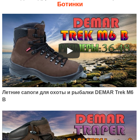
Ботинки
Летние сапоги для охоты и рыбалки DEMAR Trek M6
B