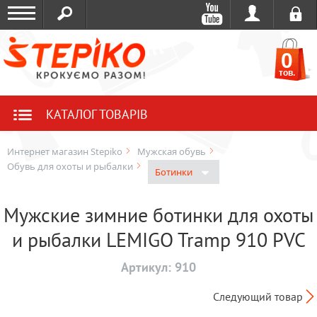
0
тов.
КАТАЛОГ ТОВАРІВ
Интернет магазин Stepiko
Мужская обувь
Обувь для охоты и рыбалки
Ботинки
Мужские зимние ботинки для охоты
и рыбалки LEMIGO Tramp 910 PVC
Артикул:
910
Следующий товар