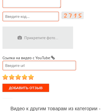
Прикрепите фото...
Ссылка на видео с YouTube:
1
2
3
4
5
Видео к другим товарам из категории -