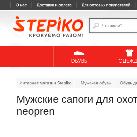
О нас
Доставка и оплата
Для оптовых покупателей
ОБУВЬ
ОДЕЖ
Интернет магазин Stepiko
Мужская обувь
Обувь д
Мужские сапоги для ох
neopren