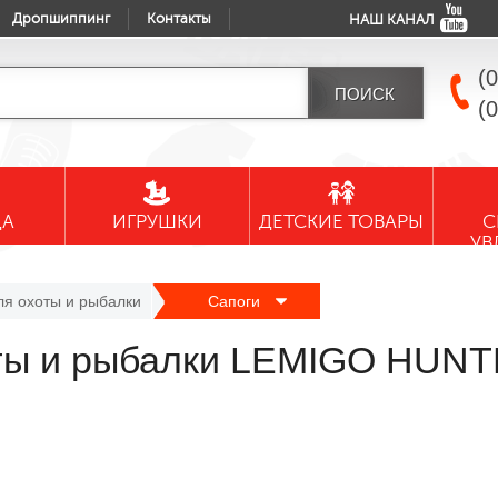
Дропшиппинг
Контакты
НАШ КАНАЛ
(
(
ДА
ИГРУШКИ
ДЕТСКИЕ ТОВАРЫ
С
УВ
ля охоты и рыбалки
Сапоги
оты и рыбалки LEMIGO HUNT