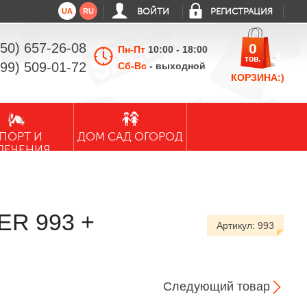
UA
RU
ВОЙТИ
РЕГИСТРАЦИЯ
050) 657-26-08
0
Пн-Пт
10:00 - 18:00
тов.
099) 509-01-72
Сб-Вс
- выходной
КОРЗИНА:)
ПОРТ И
ДОМ САД ОГОРОД
ЛЕЧЕНИЯ
ER 993 +
Артикул:
993
Следующий товар