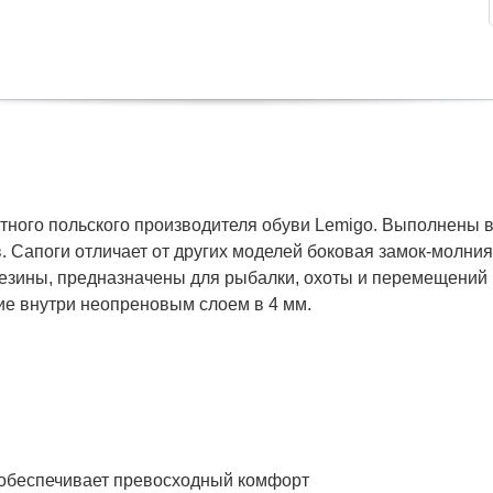
стного польского производителя обуви Lemigo. Выполнены
. Сапоги отличает от других моделей боковая замок-молни
резины, предназначены для рыбалки, охоты и перемещений
е внутри неопреновым слоем в 4 мм.
 обеспечивает превосходный комфорт