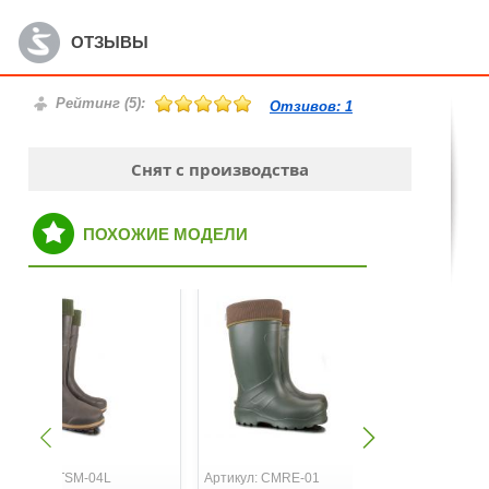
ОТЗЫВЫ
Рейтинг (
5
):
Отзивов:
1
Снят с производства
ПОХОЖИЕ МОДЕЛИ
ртикул: ETSM-04L
Артикул: CMRE-01
Артикул: C