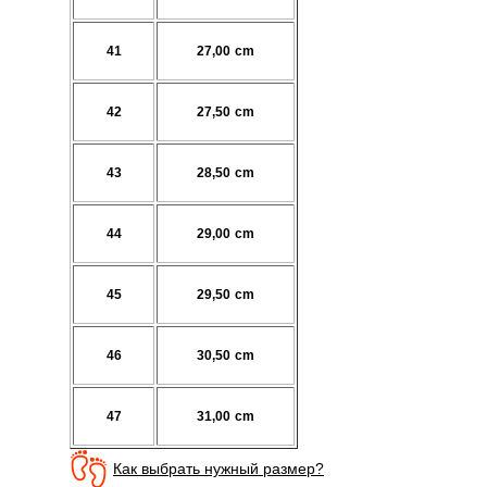
41
27,00 cm
42
27,50 cm
43
28,50 cm
44
29,00 cm
45
29,50 cm
46
30,50 cm
47
31,00 cm
Как выбрать нужный размер?