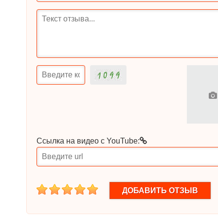
Ссылка на видео с YouTube:
1
2
3
4
5