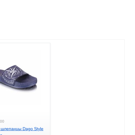
700
 шлепанцы Dago Style