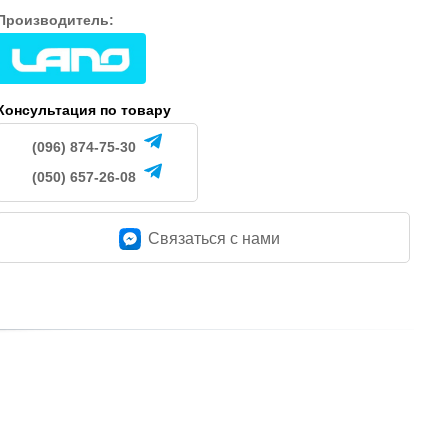
Производитель:
Консультация по товару
(096) 874-75-30
(050) 657-26-08
Связаться c нами