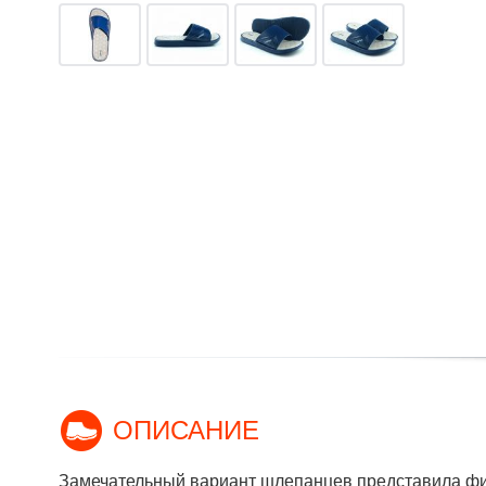
ОПИСАНИЕ
Замечательный вариант шлепанцев представила фир