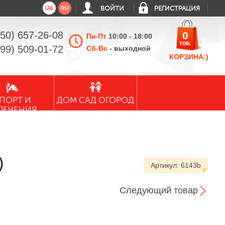
UA
RU
ВОЙТИ
РЕГИСТРАЦИЯ
050) 657-26-08
0
Пн-Пт
10:00 - 18:00
тов.
099) 509-01-72
Сб-Вс
- выходной
КОРЗИНА:)
ПОРТ И
ДОМ САД ОГОРОД
ЛЕЧЕНИЯ
)
Артикул:
6143b
Следующий товар