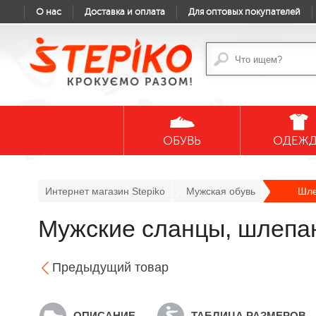
О нас
Доставка и оплата
Для оптовых покупателей
ОБУВЬ
ОДЕЖ
Интернет магазин Stepiko
Мужская обувь
Шле
Мужские сланцы, шлепан
Предыдущий товар
ОПИСАНИЕ
ТАБЛИЦА РАЗМЕРОВ