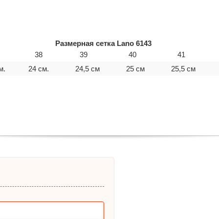
Размерная сетка Lano 6143
38
39
40
41
м.
24 см.
24,5 см
25 см
25,5 см