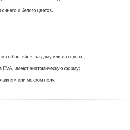
синего и белого цветов.
ия в бассейне, на дому или на отдыхе;
ала EVA, имеют анатомическую форму;
влажном или мокром полу.