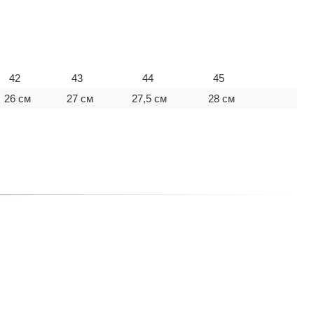
42
43
44
45
26 см
27 см
27,5 см
28 см