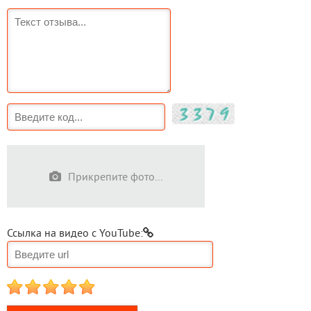
Прикрепите фото...
Ссылка на видео с YouTube:
1
2
3
4
5