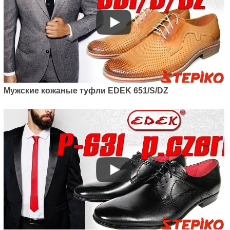
Мужские кожаные туфли EDEK 651/S/DZ