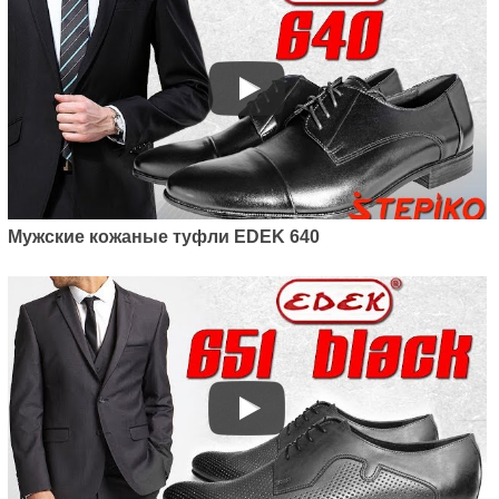
Мужские кожаные туфли EDEK 640