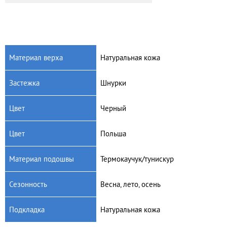
Материал верха
Натуральная кожа
Застежка
Шнурки
Цвет
Черный
Цвет
Польша
Материал подошвы
Термокаучук/тунискур
Сезонность
Весна, лето, осень
Подкладка
Натуральная кожа