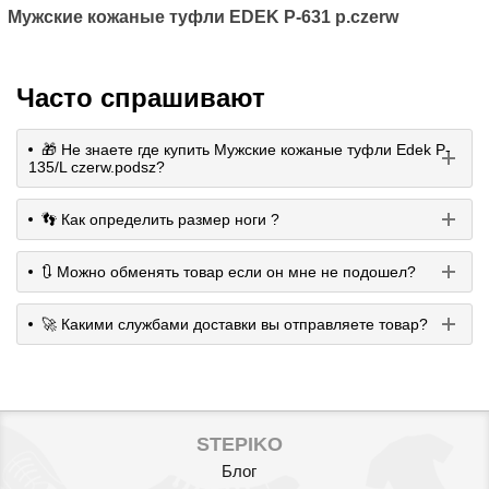
Мужские кожаные туфли EDEK P-631 p.czerw
Часто спрашивают
🎁 Не знаете где купить Мужские кожаные туфли Edek P-
135/L czerw.podsz?
👣 Как определить размер ноги ?
🔃 Можно обменять товар если он мне не подошел?
🚀 Какими службами доставки вы отправляете товар?
STEPIKO
Блог