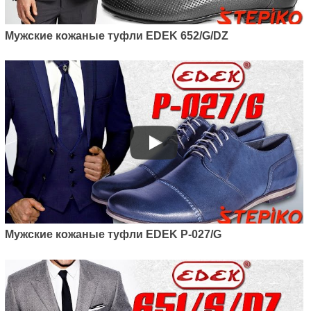
Мужские кожаные туфли EDEK 652/G/DZ
Мужские кожаные туфли EDEK P-027/G