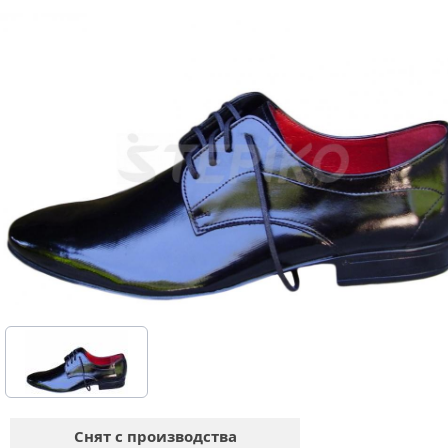
Снят с производства