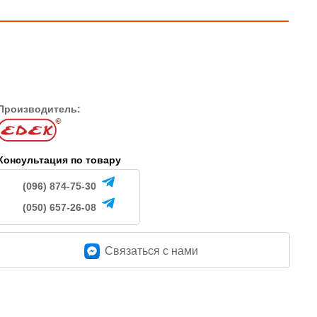
Производитель:
Консультация по товару
(096) 874-75-30
(050) 657-26-08
Связаться c нами