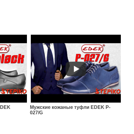
EDEK
Мужские кожаные туфли EDEK P-
027/G