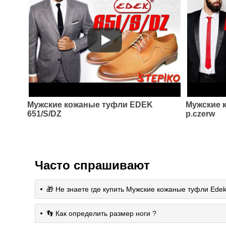
Мужские кожаные туфли EDEK
Мужские 
651/S/DZ
p.czerw
Часто спрашивают
🎁 Не знаете где купить Мужские кожаные туфли Ede
👣 Как определить размер ноги ?