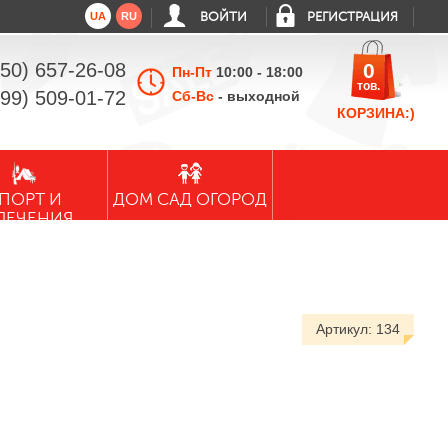
UA
RU
ВОЙТИ
РЕГИСТРАЦИЯ
050) 657-26-08
0
Пн-Пт
10:00 - 18:00
тов.
099) 509-01-72
Сб-Вс
- выходной
КОРЗИНА:)
ПОРТ И
ДОМ САД ОГОРОД
ЛЕЧЕНИЯ
Артикул:
134