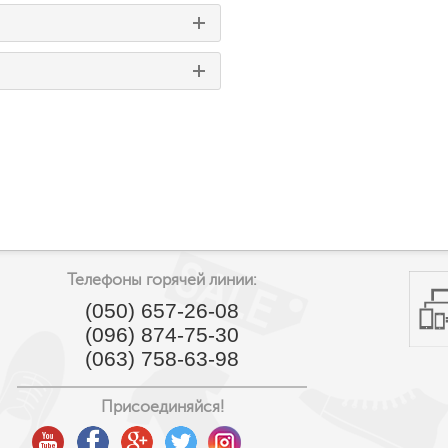
Телефоны горячей линии:
(050) 657-26-08
(096) 874-75-30
(063) 758-63-98
Присоединяйся!
youtube
facebook
google
twitter
instagram