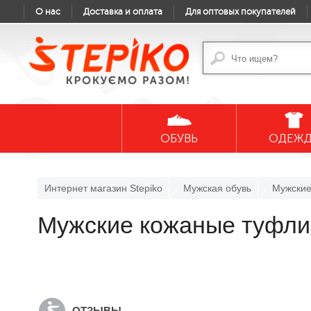
О нас
Доставка и оплата
Для оптовых покупателей
ОБУВЬ
ОДЕЖ
Интернет магазин Stepiko
Мужская обувь
Мужские
Мужские кожаные туфли
ОТЗЫВЫ