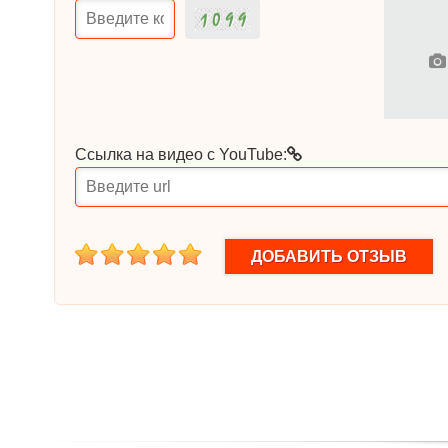
Ссылка на видео с YouTube:
1
2
3
4
5