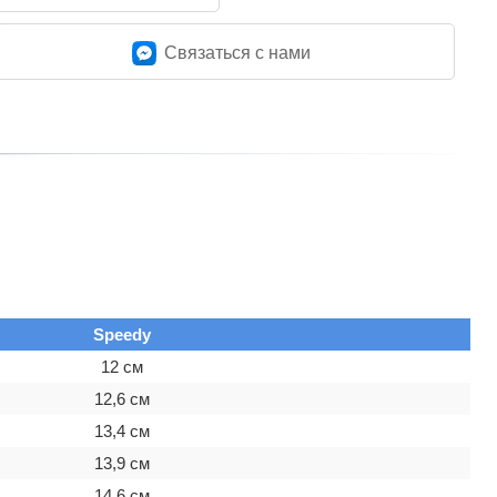
Связаться c нами
Speedy
12 см
12,6 см
13,4 см
13,9 см
14,6 см