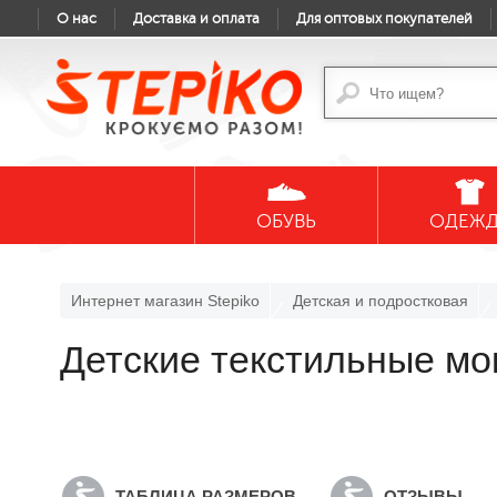
О нас
Доставка и оплата
Для оптовых покупателей
ОБУВЬ
ОДЕЖ
Интернет магазин Stepiko
Детская и подростковая
Детские текстильные м
ТАБЛИЦА РАЗМЕРОВ
ОТЗЫВЫ