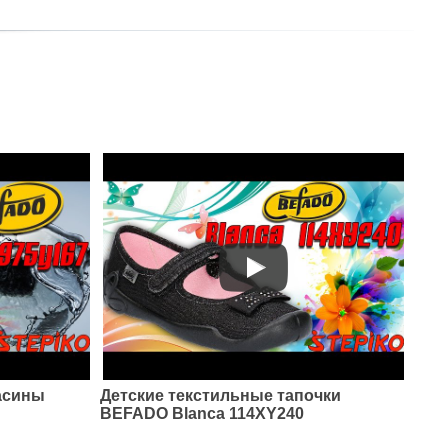
асины
Детские текстильные тапочки
BEFADO Blanca 114XY240