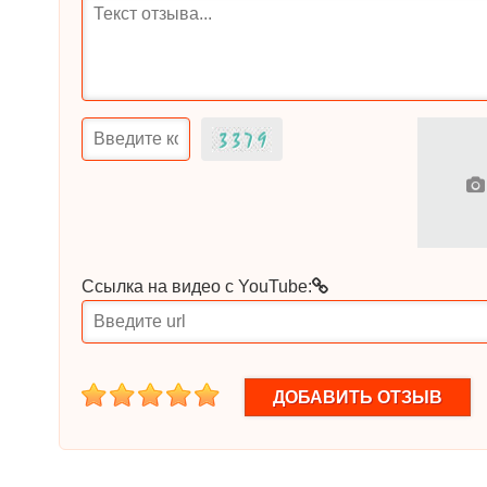
Ссылка на видео с YouTube:
1
2
3
4
5