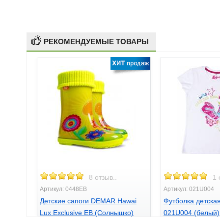
РЕКОМЕНДУЕМЫЕ ТОВАРЫ
8 отзыв..
1 
Артикул: 0448EB
Артикул: 021U004
Детские сапоги DEMAR Hawai
Футболка детск
Lux Exclusive EB (Солнышко)
021U004 (белый)