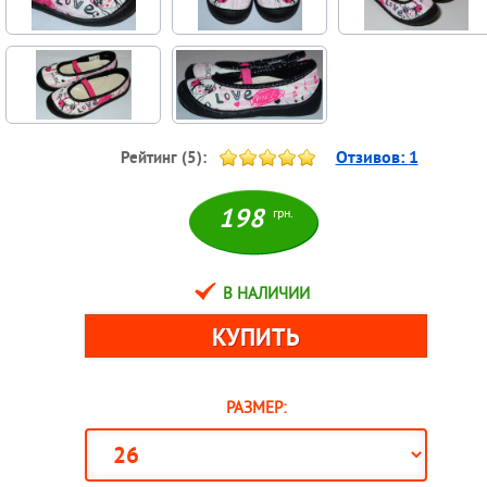
Отзивов:
1
Рейтинг (
5
):
198
грн.
В НАЛИЧИИ
РАЗМЕР: