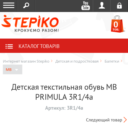
0
тов.
КАТАЛОГ ТОВАРІВ
Интернет магазин Stepiko
Детская и подростковая
Балетки
MB
Детская текстильная обувь MB
PRIMULA 3R1/4a
Артикул:
3R1/4a
Следующий товар