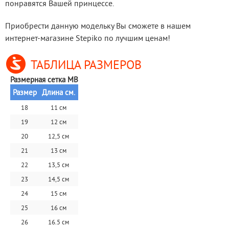
понравятся Вашей принцессе.
Приобрести данную модельку Вы сможете в нашем 
интернет-магазине Stepiko по лучшим ценам!
ТАБЛИЦА РАЗМЕРОВ
Размерная сетка MB
Размер
Длина см.
18
11 см
19
12 см
20
12,5 см
21
13 см
22
13,5 см
23
14,5 см
24
15 см
25
16 см
26
16.5 см