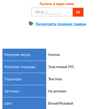
Купить в один клик:
OK
Посмотреть похожие товары
Материал верха
Хлопок
Материал подошвы
Эластичный PVC
Подкладка
Текстиль
Застежка
На резинке
Цвет
Белый/Розовый