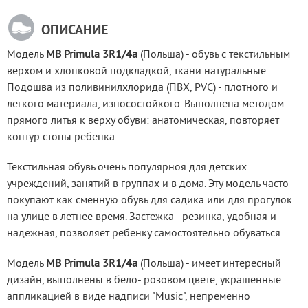
ОПИСАНИЕ
Модель 
MB Primula 3R1/4a
 (Польша) - обувь с текстильным 
верхом и хлопковой подкладкой, ткани натуральные. 
Подошва из поливинилхлорида (ПВХ, PVC) - плотного и 
легкого материала, износостойкого. Выполнена методом 
прямого литья к верху обуви: анатомическая, повторяет 
контур стопы ребенка.
Текстильная обувь очень популярноя для детских 
учреждений, занятий в группах и в дома. Эту модель часто 
покупают как сменную обувь для садика или для прогулок 
на улице в летнее время. Застежка - резинка, удобная и 
надежная, позволяет ребенку самостоятельно обуваться.
Модель 
MB Primula 3R1/4a
 (Польша) - имеет интересный 
дизайн, выполнены в бело- розовом цвете, украшенные 
аппликацией в виде надписи "Music", непременно 