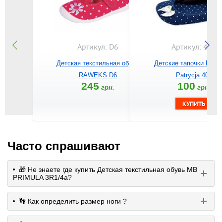
Артикул: D6
Артикул: 403
Детская текстильная обувь
Детские тапочки RA
RAWEKS D6
Patrycja 403
245
100
грн.
грн.
Часто спрашивают
🎁 Не знаете где купить Детская текстильная обувь MB
PRIMULA 3R1/4a?
👣 Как определить размер ноги ?