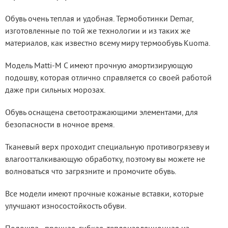
Обувь очень теплая и удобная. Термоботинки Demar, 
изготовленные по той же технологии и из таких же 
материалов, как известно всему миру термообувь Kuoma.
Модель Matti-M C имеют прочную амортизирующую 
подошву, которая отлично справляется со своей работой 
даже при сильных морозах.
Обувь оснащена светоотражающими элементами, для 
безопасности в ночное время.
Тканевый верх проходит специальную противогрязеву и 
влагоотталкивающую обработку, поэтому вы можете не 
волноваться что загрязните и промочите обувь.
Все модели имеют прочные кожаные вставки, которые 
улучшают износостойкость обуви.