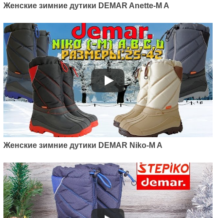
Женские зимние дутики DEMAR Anette-M A
Женские зимние дутики DEMAR Niko-M A