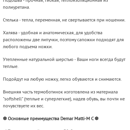
Подошва - прочная, гибкая, теплоизоляционная из 
полиуретана.
Стелька - тепла, переменная, не свертывается при ношении.
Халява - удобная и анатомическая, для удобства 
расположены две липучки, поэтому сапожки подходят для 
любого подъема ножки.
Утепленные натуральной шерстью - Ваши ноги всегда будут 
теплые.
Подойдут на любую ножку, легко обуваются и снимаются.
Внешняя часть термоботинок изготовлена из материала 
"softshell" (теплые и суперлегкие), надев обувь, вы почти не 
почувствуете их вес.
❆ Основные преимущества Demar Matti-M C ❆