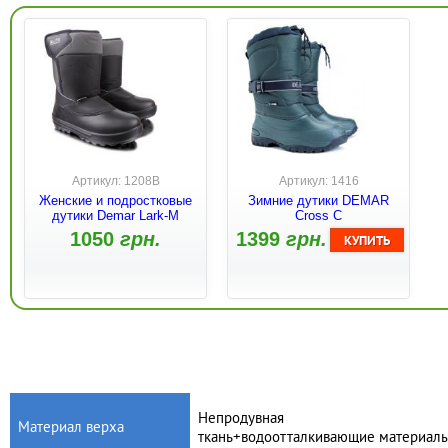
Артикул: 1208B
Артикул: 1416
Женские и подростковые
Зимние дутики DEMAR
дутики Demar Lark-M
Cross C
1050
грн.
1399
грн.
Непродувная
Материал верха
ткань+водоотталкивающие материал