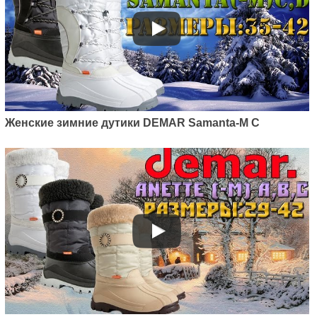
Женские зимние дутики DEMAR Samanta-M C