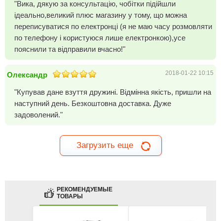
"Вика, дякую за консультацію, чобітки підійшли
ідеально,великий плюс магазину у тому, що можна
переписуватися по електронці (я не маю часу розмовляти
по телефону і користуюся лише електронкою),усе
пояснили та відправили вчасно!"
2018-01-22 10:15
Олександр
"Купував дане взуття дружині. Відмінна якість, пришли на
наступний день. Безкоштовна доставка. Дуже
задоволений."
Загрузить еще
РЕКОМЕНДУЕМЫЕ
ТОВАРЫ