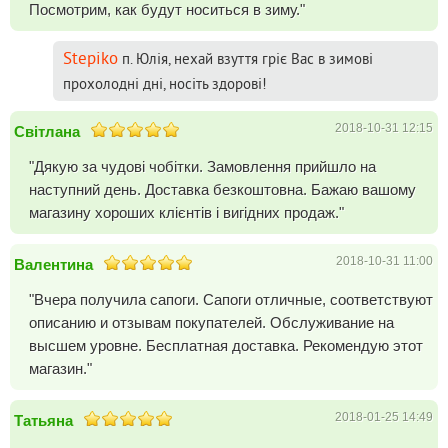
Посмотрим, как будут носиться в зиму."
Stepiko
п. Юлія, нехай взуття гріє Вас в зимові
прохолодні дні, носіть здорові!
2018-10-31 12:15
Світлана
"Дякую за чудові чобітки. Замовлення прийшло на
наступний день. Доставка безкоштовна. Бажаю вашому
магазину хороших клієнтів і вигідних продаж."
2018-10-31 11:00
Валентина
"Вчера получила сапоги. Сапоги отличные, соответствуют
описанию и отзывам покупателей. Обслуживание на
высшем уровне. Бесплатная доставка. Рекомендую этот
магазин."
2018-01-25 14:49
Татьяна