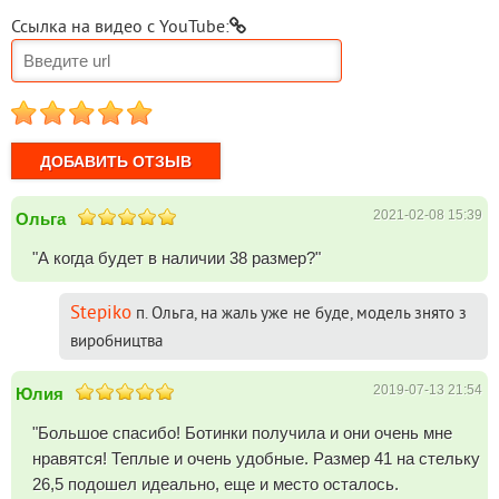
Ссылка на видео с YouTube:
1
2
3
4
5
2021-02-08 15:39
Ольга
"А когда будет в наличии 38 размер?"
Stepiko
п. Ольга, на жаль уже не буде, модель знято з
виробництва
2019-07-13 21:54
Юлия
"Большое спасибо! Ботинки получила и они очень мне
нравятся! Теплые и очень удобные. Размер 41 на стельку
26,5 подошел идеально, еще и место осталось.