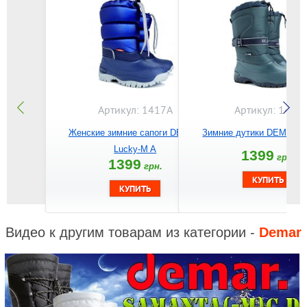
Артикул: 1417A
Артикул: 1416
Женские зимние сапоги DEMAR
Зимние дутики DEMAR C
Lucky-M A
1399
грн.
1399
грн.
Видео к другим товарам из категории -
Demar