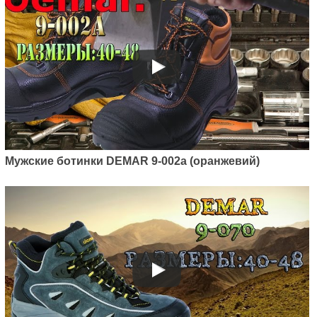
Мужские ботинки DEMAR 9-002a (оранжевий)