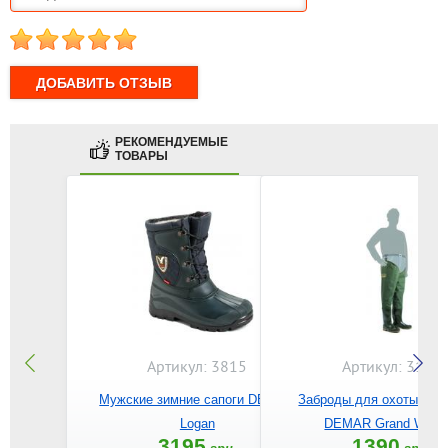
1
2
3
4
5
РЕКОМЕНДУЕМЫЕ
ТОВАРЫ
Артикул: 3815
Артикул: 3190
Мужские зимние сапоги DEMAR
Заброды для охоты и р
Logan
DEMAR Grand Wade
3195
1390