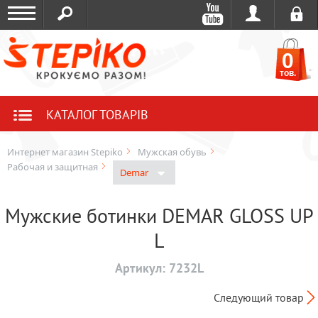
0
тов.
КАТАЛОГ ТОВАРІВ
Интернет магазин Stepiko
Мужская обувь
Рабочая и защитная
Demar
Мужские ботинки DEMAR GLOSS UP
L
Артикул:
7232L
Следующий товар