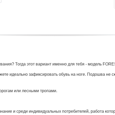
увания? Тогда этот вариант именно для тебя - модель FOR
жете идеально зафиксировать обувь на ноге. Подошва не ск
орогам или лесными тропами.
ание и среди индивидуальных потребителей, работа котор