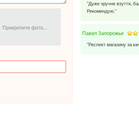
"Дуже зручне взуття, ба
Рекомендую."
Прикрепите фото...
Павел Запорожье
"Респект магазину за к