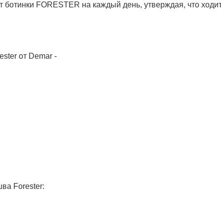
 ботинки FORESTER на каждый день, утверждая, что ходит
ster от Demar -
ва Forester: