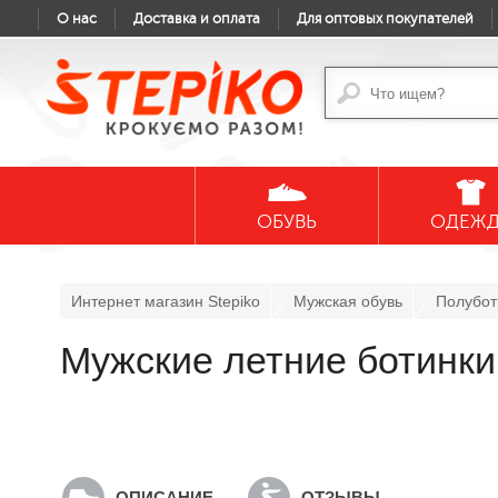
О нас
Доставка и оплата
Для оптовых покупателей
ОБУВЬ
ОДЕЖ
Интернет магазин Stepiko
Мужская обувь
Полубот
Мужские летние ботинки
ОПИСАНИЕ
ОТЗЫВЫ