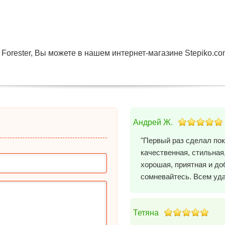
Forester, Вы можете в нашем интернет-магазине Stepiko.co
Андрей Ж.
"Первый раз сделал пок
качественная, стильная
хорошая, приятная и до
сомневайтесь. Всем удач
Тетяна