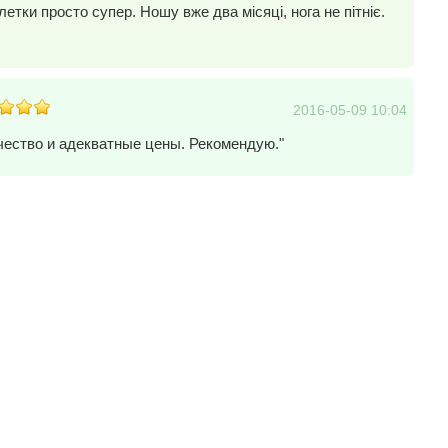
летки просто супер. Ношу вже два місяці, нога не пітніє.
2016-05-09 10:04
ачество и адекватные цены. Рекомендую."