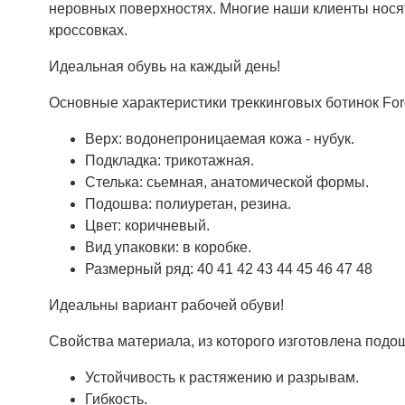
неровных поверхностях. Многие наши клиенты носят
кроссовках.
Идеальная обувь на каждый день!
Основные характеристики треккинговых ботинок Fore
Верх: водонепроницаемая кожа - нубук.
Подкладка: трикотажная.
Стелька: сьемная, анатомической формы.
Подошва: полиуретан, резина.
Цвет: коричневый.
Вид упаковки: в коробке.
Размерный ряд: 40 41 42 43 44 45 46 47 48
Идеальны вариант рабочей обуви!
Свойства материала, из которого изготовлена подош
Устойчивость к растяжению и разрывам.
Гибкость.