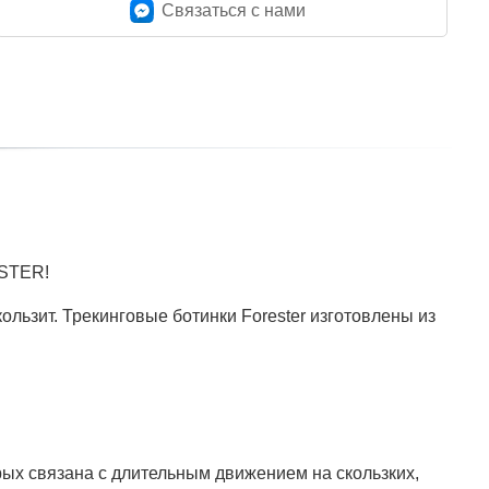
Связаться c нами
ESTER!
ользит. Трекинговые ботинки Forester изготовлены из
ых связана с длительным движением на скользких,