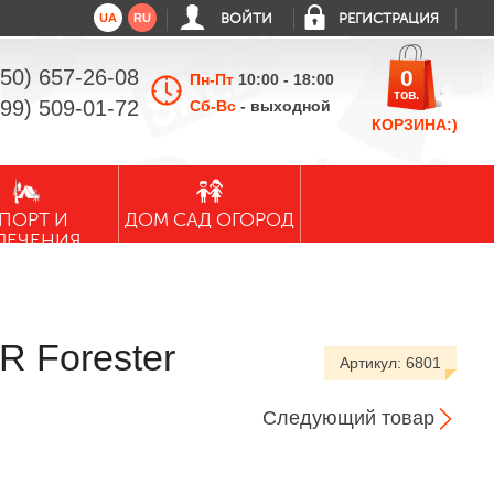
UA
RU
ВОЙТИ
РЕГИСТРАЦИЯ
050) 657-26-08
0
Пн-Пт
10:00 - 18:00
тов.
099) 509-01-72
Сб-Вс
- выходной
КОРЗИНА:)
ПОРТ И
ДОМ САД ОГОРОД
ЛЕЧЕНИЯ
R Forester
Артикул:
6801
Следующий товар