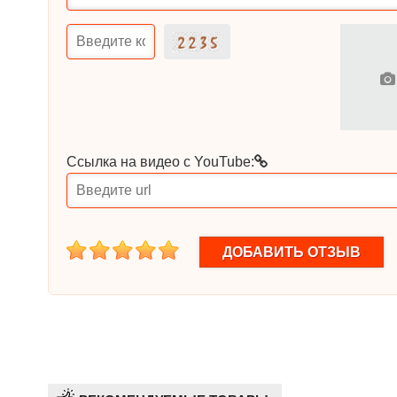
Ссылка на видео с YouTube:
1
2
3
4
5