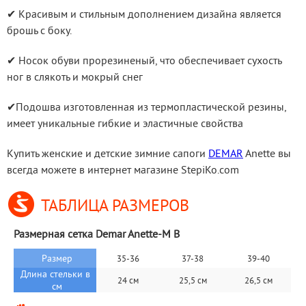
✔ Красивым и стильным дополнением дизайна является 
брошь с боку.
✔ Носок обуви прорезиненый, что обеспечивает сухость 
ног в слякоть и мокрый снег
✔Подошва изготовленная из термопластической резины, 
имеет уникальные гибкие и эластичные свойства
Купить женские и детские зимние сапоги 
DEMAR
 Anette вы 
всегда можете в интернет магазине StepiKo.com
ТАБЛИЦА РАЗМЕРОВ
Размерная сетка Demar Anette-M B
Размер
35-36
37-38
39-40
Длина стельки в 
24 cм
25,5 см
26,5 см
см