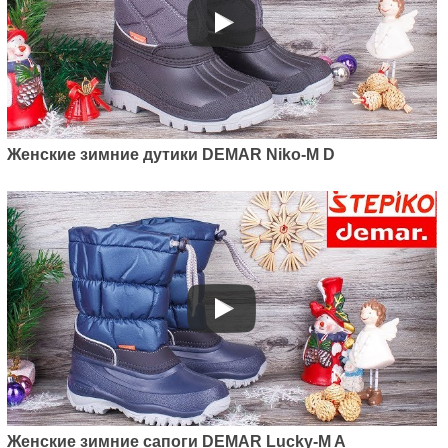
Женские зимние дутики DEMAR Niko-M D
Женские зимние сапоги DEMAR Lucky-M A