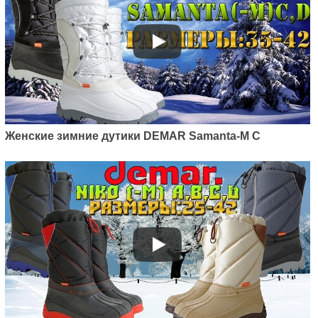
Женские зимние дутики DEMAR Samanta-M C