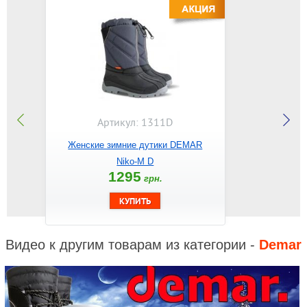
Артикул: 1311D
Женские зимние дутики DEMAR
Niko-M D
1295
грн.
Видео к другим товарам из категории -
Demar