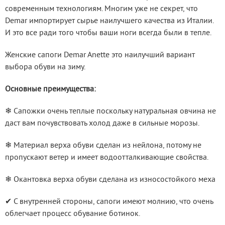
современным технологиям. Многим уже не секрет, что 
Demar импортирует сырье наилучшего качества из Италии. 
И это все ради того чтобы ваши ноги всегда были в тепле.
Женские сапоги Demar Anette это наилучший вариант 
выбора обуви на зиму.
Основные преимущества:
❄ Сапожки очень теплые поскольку натуральная овчина не 
даст вам почувствовать холод даже в сильные морозы.
❄ Материал верха обуви сделан из нейлона, потому не 
пропускают ветер и имеет водоотталкивающие свойства.
❄ Окантовка верха обуви сделана из износостойкого меха
✔ С внутренней стороны, сапоги имеют молнию, что очень 
облегчает процесс обувание ботинок.